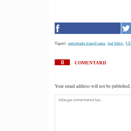
Taguri:
autostrada transilvania
,
psd bihor
,
UD
0
COMENTARII
Your email address will not be published.