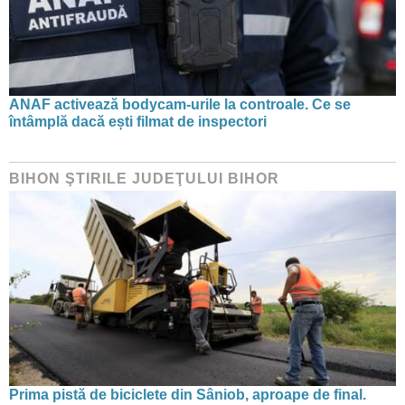
ANAF activează bodycam-urile la controale. Ce se
întâmplă dacă ești filmat de inspectori
BIHON ŞTIRILE JUDEŢULUI BIHOR
Prima pistă de biciclete din Sâniob, aproape de final.