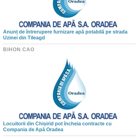
Anunț de întrerupere furnizare apă potabilă pe strada
Uzinei din Tileagd
BIHON CAO
Locuitorii din Chișirid pot încheia contracte cu
Compania de Apă Oradea