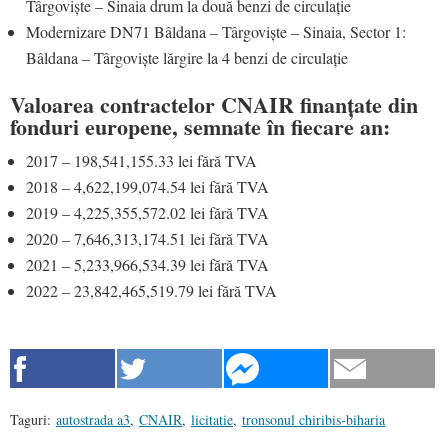
Târgoviște – Sinaia drum la două benzi de circulație
Modernizare DN71 Bâldana – Târgoviște – Sinaia, Sector 1:
Bâldana – Târgoviște lărgire la 4 benzi de circulație
Valoarea contractelor CNAIR finanțate din
fonduri europene, semnate în fiecare an:
2017 – 198,541,155.33 lei fără TVA
2018 – 4,622,199,074.54 lei fără TVA
2019 – 4,225,355,572.02 lei fără TVA
2020 – 7,646,313,174.51 lei fără TVA
2021 – 5,233,966,534.39 lei fără TVA
2022 – 23,842,465,519.79 lei fără TVA
Taguri:
autostrada a3
,
CNAIR
,
licitatie
,
tronsonul chiribis-biharia