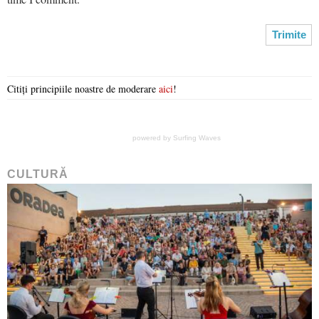
Citiți principiile noastre de moderare
aici
!
powered by
Surfing Waves
CULTURĂ