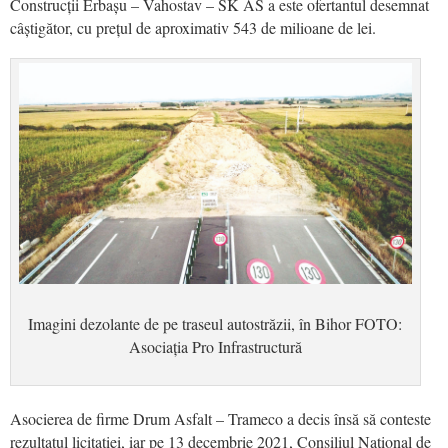
Construcții Erbașu – Vahostav – SK AS a este ofertantul desemnat
câștigător, cu prețul de aproximativ 543 de milioane de lei.
Imagini dezolante de pe traseul autostrăzii, în Bihor FOTO:
Asociația Pro Infrastructură
Asocierea de firme Drum Asfalt – Trameco a decis însă să conteste
rezultatul licitației, iar pe 13 decembrie 2021, Consiliul Naţional de