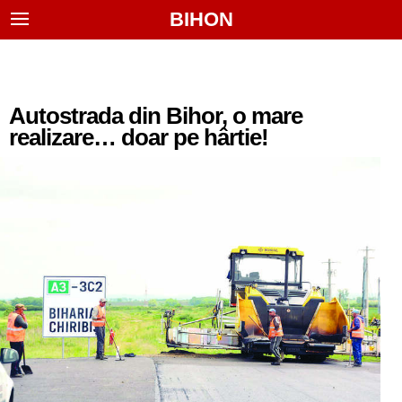
BIHON
Autostrada din Bihor, o mare
realizare… doar pe hârtie!