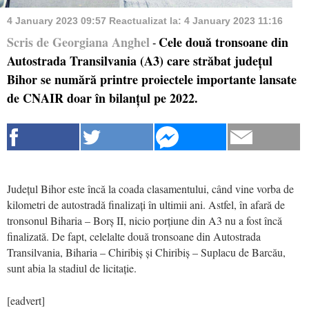
4 January 2023 09:57
Reactualizat la:
4 January 2023 11:16
Scris de Georgiana Anghel
Cele două tronsoane din
-
Autostrada Transilvania (A3) care străbat județul
Bihor se numără printre proiectele importante lansate
de CNAIR doar în bilanțul pe 2022.
Județul Bihor este încă la coada clasamentului, când vine vorba de
kilometri de autostradă finalizați în ultimii ani. Astfel, în afară de
tronsonul Biharia – Borș II, nicio porțiune din A3 nu a fost încă
finalizată. De fapt, celelalte două tronsoane din Autostrada
Transilvania, Biharia – Chiribiș și Chiribiș – Suplacu de Barcău,
sunt abia la stadiul de licitație.
[eadvert]