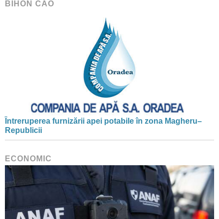
BIHON CAO
Întreruperea furnizării apei potabile în zona Magheru–
Republicii
ECONOMIC