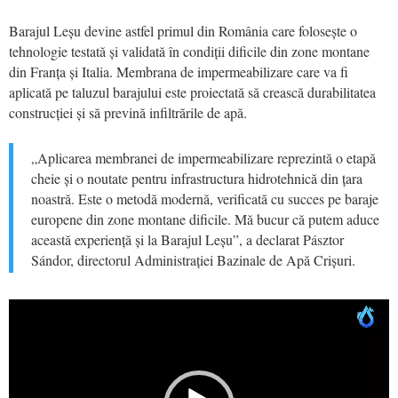
Barajul Leșu devine astfel primul din România care folosește o
tehnologie testată și validată în condiții dificile din zone montane
din Franța și Italia. Membrana de impermeabilizare care va fi
aplicată pe taluzul barajului este proiectată să crească durabilitatea
construcției și să prevină infiltrările de apă.
„Aplicarea membranei de impermeabilizare reprezintă o etapă
cheie și o noutate pentru infrastructura hidrotehnică din țara
noastră. Este o metodă modernă, verificată cu succes pe baraje
europene din zone montane dificile. Mă bucur că putem aduce
această experiență și la Barajul Leșu”, a declarat Pásztor
Sándor, directorul Administrației Bazinale de Apă Crișuri.
Video
Player