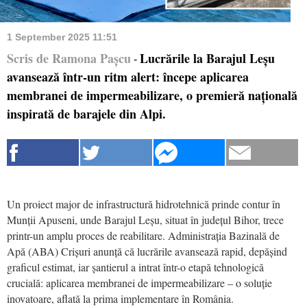
1 September 2025 11:51
Scris de Ramona Pașcu
Lucrările la Barajul Leșu
-
avansează într-un ritm alert: începe aplicarea
membranei de impermeabilizare, o premieră națională
inspirată de barajele din Alpi.
Un proiect major de infrastructură hidrotehnică prinde contur în
Munții Apuseni, unde Barajul Leșu, situat în județul Bihor, trece
printr-un amplu proces de reabilitare. Administrația Bazinală de
Apă (ABA) Crișuri anunță că lucrările avansează rapid, depășind
graficul estimat, iar șantierul a intrat într-o etapă tehnologică
crucială: aplicarea membranei de impermeabilizare – o soluție
inovatoare, aflată la prima implementare în România.