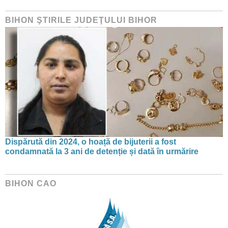
BIHON ŞTIRILE JUDEŢULUI BIHOR
Dispărută din 2024, o hoață de bijuterii a fost
condamnată la 3 ani de detenție și dată în urmărire
BIHON CAO