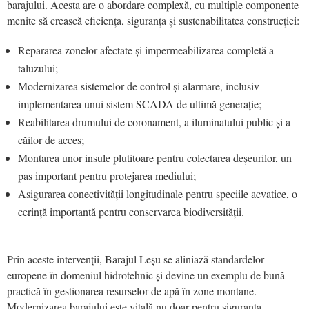
barajului. Acesta are o abordare complexă, cu multiple componente
menite să crească eficiența, siguranța și sustenabilitatea construcției:
Repararea zonelor afectate și impermeabilizarea completă a
taluzului;
Modernizarea sistemelor de control și alarmare, inclusiv
implementarea unui sistem SCADA de ultimă generație;
Reabilitarea drumului de coronament, a iluminatului public și a
căilor de acces;
Montarea unor insule plutitoare pentru colectarea deșeurilor, un
pas important pentru protejarea mediului;
Asigurarea conectivității longitudinale pentru speciile acvatice, o
cerință importantă pentru conservarea biodiversității.
Prin aceste intervenții, Barajul Leșu se aliniază standardelor
europene în domeniul hidrotehnic și devine un exemplu de bună
practică în gestionarea resurselor de apă în zone montane.
Modernizarea barajului este vitală nu doar pentru siguranța