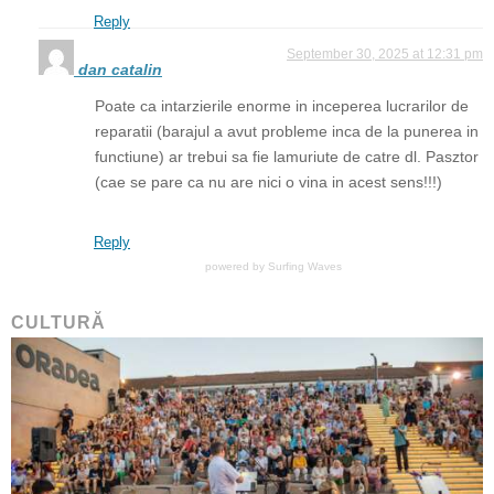
Reply
September 30, 2025 at 12:31 pm
dan catalin
Poate ca intarzierile enorme in inceperea lucrarilor de
reparatii (barajul a avut probleme inca de la punerea in
functiune) ar trebui sa fie lamuriute de catre dl. Pasztor
(cae se pare ca nu are nici o vina in acest sens!!!)
Reply
powered by
Surfing Waves
CULTURĂ