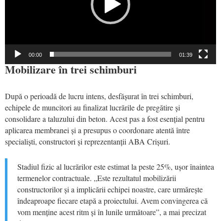
00:00
01:39
Mobilizare în trei schimburi
După o perioadă de lucru intens, desfășurat în trei schimburi,
echipele de muncitori au finalizat lucrările de pregătire și
consolidare a taluzului din beton. Acest pas a fost esențial pentru
aplicarea membranei și a presupus o coordonare atentă între
specialiști, constructori și reprezentanții ABA Crișuri.
Stadiul fizic al lucrărilor este estimat la peste 25%, ușor înaintea
termenelor contractuale. „Este rezultatul mobilizării
constructorilor și a implicării echipei noastre, care urmărește
îndeaproape fiecare etapă a proiectului. Avem convingerea că
vom menține acest ritm și în lunile următoare”, a mai precizat