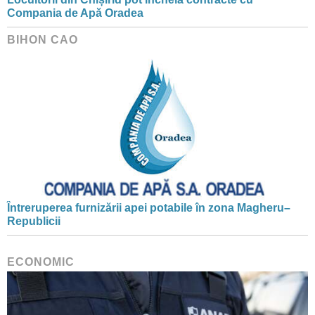
Compania de Apă Oradea
BIHON CAO
Întreruperea furnizării apei potabile în zona Magheru–
Republicii
ECONOMIC