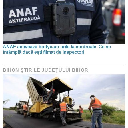
ANAF activează bodycam-urile la controale. Ce se
întâmplă dacă ești filmat de inspectori
BIHON ŞTIRILE JUDEŢULUI BIHOR