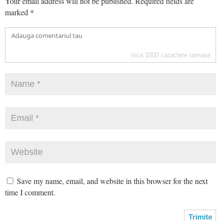
Your email address will not be published.
Required fields are
marked
*
inca
1000
caractere ramase
Save my name, email, and website in this browser for the next
time I comment.