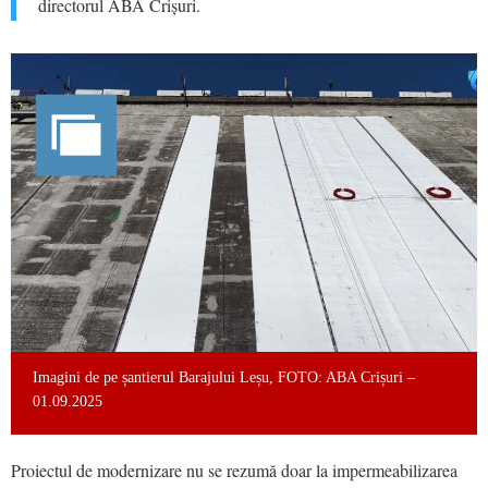
directorul ABA Crișuri.
Imagini de pe șantierul Barajului Leșu, FOTO: ABA Crișuri –
01.09.2025
Proiectul de modernizare nu se rezumă doar la impermeabilizarea