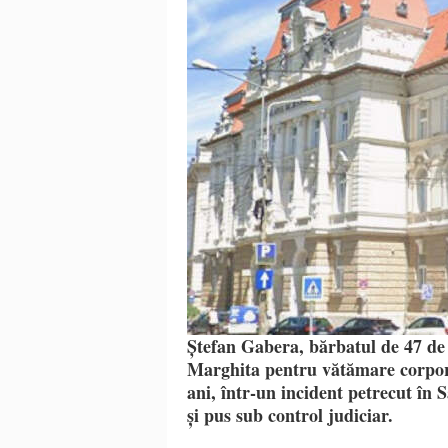
Ștefan Gabera, bărbatul de 47 de
Marghita pentru vătămare corporal
ani, într-un incident petrecut în 
și pus sub control judiciar.