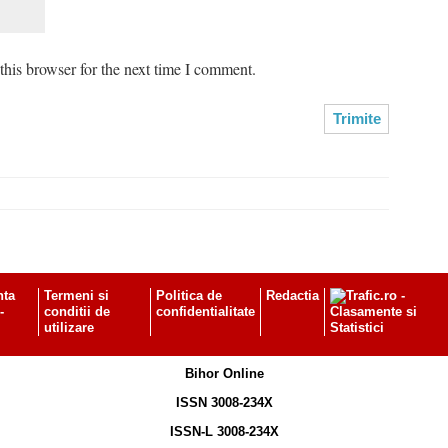
his browser for the next time I comment.
nta
Termeni si
Politica de
Redactia
-
conditii de
confidentialitate
utilizare
Bihor Online
ISSN 3008-234X
ISSN-L 3008-234X