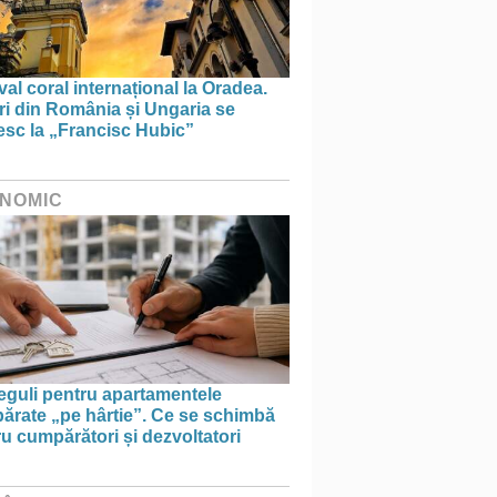
val coral internațional la Oradea.
ri din România și Ungaria se
esc la „Francisc Hubic”
NOMIC
eguli pentru apartamentele
ărate „pe hârtie”. Ce se schimbă
u cumpărători și dezvoltatori