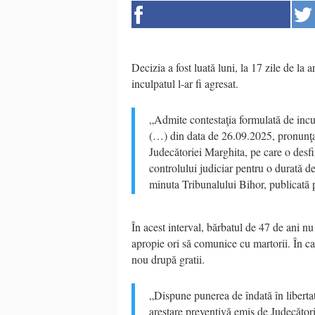
Decizia a fost luată luni, la 17 zile de la 
inculpatul l-ar fi agresat.
„Admite contestaţia formulată de incu
(…) din data de 26.09.2025, pronunţată
Judecătoriei Marghita, pe care o desfi
controlului judiciar pentru o durată d
minuta Tribunalului Bihor, publicată p
În acest interval, bărbatul de 47 de ani nu 
apropie ori să comunice cu martorii. În ca
nou drupă gratii.
„Dispune punerea de îndată în liberta
arestare preventivă emis de Judecători