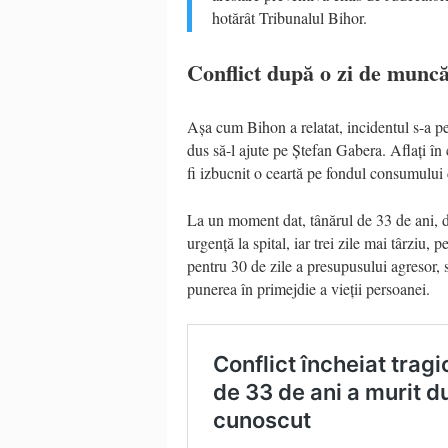
hotărât Tribunalul Bihor.
Conflict după o zi de munc
Așa cum Bihon a relatat, incidentul s-a pe
dus să-l ajute pe Ștefan Gabera. Aflați în 
fi izbucnit o ceartă pe fondul consumului
La un moment dat, tânărul de 33 de ani, di
urgență la spital, iar trei zile mai târziu
pentru 30 de zile a presupusului agresor,
punerea în primejdie a vieții persoanei.