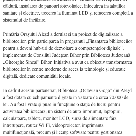
căldură, instalarea de panouri fotovoltaice, înlocuirea instalațiilor
sanitare și electrice, trecerea la iluminat LED și refacerea completă a
sistemului de încălzire.
Primăria Orașului Aleșd a derulat și un proiect de digitalizare a
bibliotecilor, prin participarea în programul „Finanțarea bibliotecilor
pentru a deveni hub-uri de dezvoltare a competențelor digitale”,
implementat de Consiliul Județean Bihor prin Biblioteca Județeană
„Gheorghe Șincai” Bihor. Inițiativa a avut ca obiectiv transformarea
bibliotecilor în centre moderne de acces la tehnologie și educație
digitală, dedicate comunității locale.
În cadrul acestui parteneriat, Biblioteca „Octavian Goga” din Aleșd
a fost dotată cu echipamente digitale în valoare de circa 70.000 de
lei. Au fost livrate și puse în funcțiune o stație de lucru pentru
activitatea bibliotecară, un sistem de auto-împrumut, laptopuri,
calculatoare, tablete, monitor LCD, sursă de alimentare fără
întrerupere, router Wi-Fi, videoproiector, imprimantă
multifuncțională, precum și licențe software pentru gestionarea