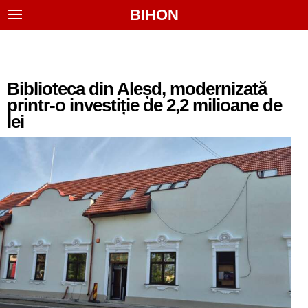
BIHON
Biblioteca din Aleșd, modernizată
printr-o investiție de 2,2 milioane de
lei