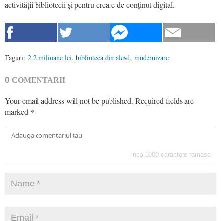
activității bibliotecii și pentru creare de conținut digital.
Taguri:
2.2 milioane lei
,
biblioteca din alesd
,
modernizare
0
COMENTARII
Your email address will not be published.
Required fields are
marked
*
inca
1000
caractere ramase