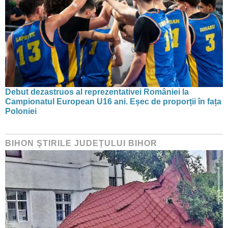
Debut dezastruos al reprezentativei României la
Campionatul European U16 ani. Eșec de proporții în fața
Poloniei
BIHON ŞTIRILE JUDEŢULUI BIHOR