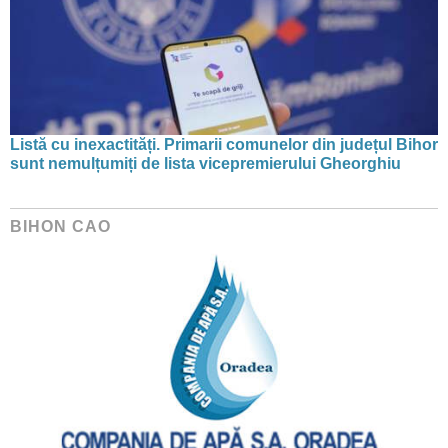
Listă cu inexactități. Primarii comunelor din județul Bihor
sunt nemulțumiți de lista vicepremierului Gheorghiu
BIHON CAO