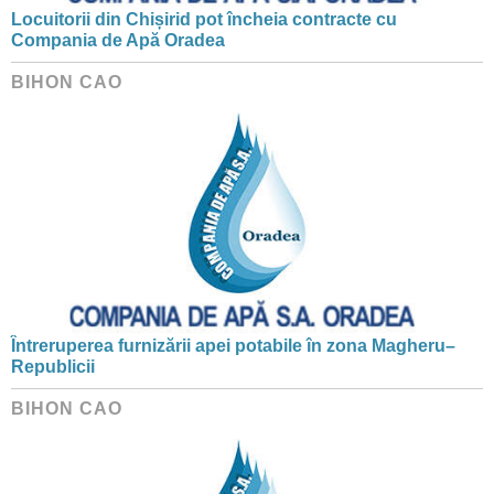
Locuitorii din Chișirid pot încheia contracte cu
Compania de Apă Oradea
BIHON CAO
Întreruperea furnizării apei potabile în zona Magheru–
Republicii
BIHON CAO