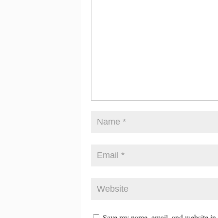
Save my name, email, and website in t