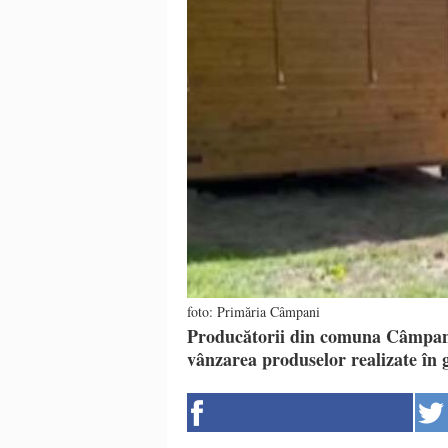
foto: Primăria Câmpani
Producătorii din comuna Câmpani a
vânzarea produselor realizate în g