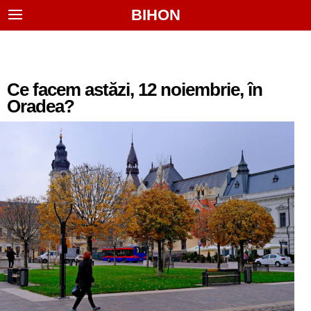
BIHON
Ce facem astăzi, 12 noiembrie, în
Oradea?