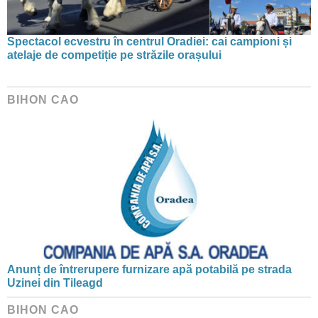
Spectacol ecvestru în centrul Oradiei: cai campioni și
atelaje de competiție pe străzile orașului
BIHON CAO
Anunț de întrerupere furnizare apă potabilă pe strada
Uzinei din Tileagd
BIHON CAO