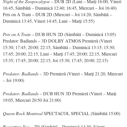
Night of the Zoopocalypse
– DUB 2D (Luni – Marți 16:00, Vineri
16:45, Sâmbătă – Duminică 12:40; 16:45, Miercuri – Joi 16:40)
Pets on A Train – DUB 2D (Miercuri – Joi 14:20, Sâmbătă –
Duminică 13:45, Vineri 14:45, Luni – Marți 15:55)
Pets on A Train
– DUB HUN 2D (Sâmbătă – Duminică 13:05)
Predator: Badlands – 3D DOLBY ATMOS Premieră (Vineri
15:30; 17:45; 20:00; 22:15, Sâmbătă – Duminică 13:15; 15:30;
17:45; 20:00; 22:15, Luni – Marți 17:45; 20:00; 22:15, Miercuri
15:35; 17:45; 20:00; 22:15, Joi 15:30; 17:45; 20:00; 22:15)
Predator: Badlands
– 3D Premieră (Vineri – Marți 21:20, Miercuri
– Joi 19:00)
Predator: Badlands
– DUB HUN 3D Premieră (Vineri – Marți
19:05, Miercuri 20:50 Joi 21:00)
Queen Rock Montreal
SPECTACOL SPECIAL (Sâmbătă 15:00)
Regretting You
– 2D (Sâmbătă – Duminică 14:30, Vineri –