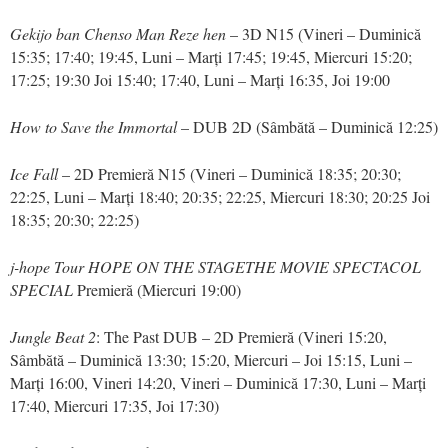
Gekijo ban Chenso Man Reze hen
– 3D N15 (Vineri – Duminică
15:35; 17:40; 19:45, Luni – Marți 17:45; 19:45, Miercuri 15:20;
17:25; 19:30 Joi 15:40; 17:40, Luni – Marți 16:35, Joi 19:00
How to Save the Immortal
– DUB 2D (Sâmbătă – Duminică 12:25)
Ice Fall
– 2D Premieră N15 (Vineri – Duminică 18:35; 20:30;
22:25, Luni – Marți 18:40; 20:35; 22:25, Miercuri 18:30; 20:25 Joi
18:35; 20:30; 22:25)
j-hope Tour HOPE ON THE STAGETHE MOVIE SPECTACOL
SPECIAL
Premieră (Miercuri 19:00)
Jungle Beat 2
: The Past DUB – 2D Premieră (Vineri 15:20,
Sâmbătă – Duminică 13:30; 15:20, Miercuri – Joi 15:15, Luni –
Marți 16:00, Vineri 14:20, Vineri – Duminică 17:30, Luni – Marți
17:40, Miercuri 17:35, Joi 17:30)