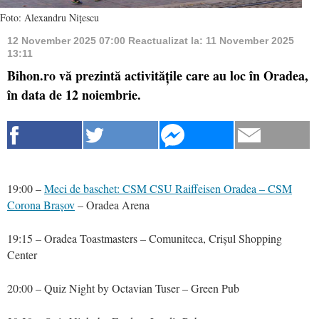
Foto: Alexandru Nițescu
12 November 2025 07:00
Reactualizat la:
11 November 2025
13:11
Bihon.ro vă prezintă activitățile care au loc în Oradea,
în data de 12 noiembrie.
19:00 –
Meci de baschet: CSM CSU Raiffeisen Oradea – CSM
Corona Brașov
– Oradea Arena
19:15 – Oradea Toastmasters – Comuniteca, Crișul Shopping
Center
20:00 – Quiz Night by Octavian Tuser – Green Pub