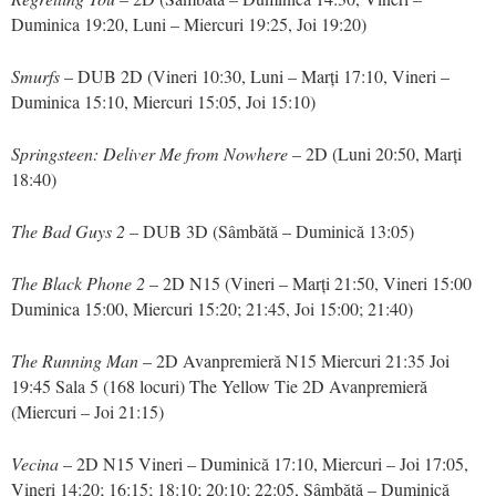
Duminica 19:20, Luni – Miercuri 19:25, Joi 19:20)
Smurfs
– DUB 2D (Vineri 10:30, Luni – Marți 17:10, Vineri –
Duminica 15:10, Miercuri 15:05, Joi 15:10)
Springsteen: Deliver Me from Nowhere
– 2D (Luni 20:50, Marți
18:40)
The Bad Guys 2
– DUB 3D (Sâmbătă – Duminică 13:05)
The Black Phone 2
– 2D N15 (Vineri – Marți 21:50, Vineri 15:00
Duminica 15:00, Miercuri 15:20; 21:45, Joi 15:00; 21:40)
The Running Man
– 2D Avanpremieră N15 Miercuri 21:35 Joi
19:45 Sala 5 (168 locuri) The Yellow Tie 2D Avanpremieră
(Miercuri – Joi 21:15)
Vecina
– 2D N15 Vineri – Duminică 17:10, Miercuri – Joi 17:05,
Vineri 14:20; 16:15; 18:10; 20:10; 22:05, Sâmbătă – Duminică