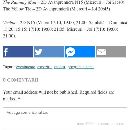
The Running Man
– 2D Avanpremieră N15 (Miercuri – Joi 21:40)
The Yellow Tie – 2D Avanpremieră (Miercuri – Joi 20:45)
Vecina
– 2D N15 (Vineri 17:10; 19:00; 21:00, Sâmbătă – Duminică
13:20; 15:15; 17:10; 19:00; 21:05, Miercuri – Joi 17:10; 19:00;
21:00).
Taguri:
evenimente
,
expozitii
,
oradea
,
program cinema
0
COMENTARII
Your email address will not be published.
Required fields are
marked
*
inca
1000
caractere ramase