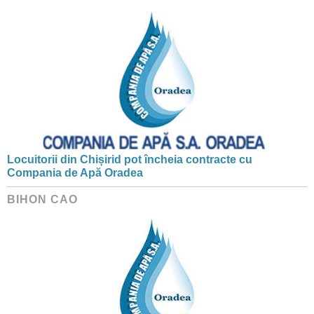
Locuitorii din Chișirid pot încheia contracte cu
Compania de Apă Oradea
BIHON CAO