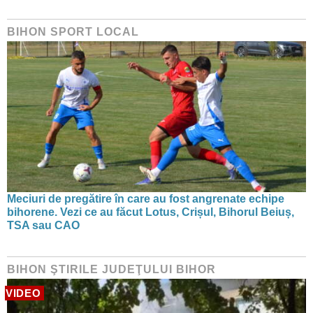
BIHON SPORT LOCAL
Meciuri de pregătire în care au fost angrenate echipe
bihorene. Vezi ce au făcut Lotus, Crișul, Bihorul Beiuș,
TSA sau CAO
BIHON ŞTIRILE JUDEŢULUI BIHOR
VIDEO