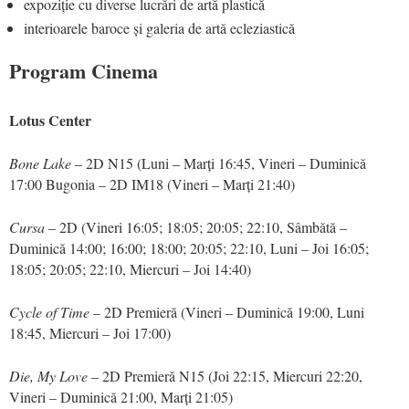
expoziție cu diverse lucrări de artă plastică
interioarele baroce și galeria de artă ecleziastică
Program Cinema
Lotus Center
Bone Lake
– 2D N15 (Luni – Marți 16:45, Vineri – Duminică
17:00 Bugonia – 2D IM18 (Vineri – Marți 21:40)
Cursa
– 2D (Vineri 16:05; 18:05; 20:05; 22:10, Sâmbătă –
Duminică 14:00; 16:00; 18:00; 20:05; 22:10, Luni – Joi 16:05;
18:05; 20:05; 22:10, Miercuri – Joi 14:40)
Cycle of Time
– 2D Premieră (Vineri – Duminică 19:00, Luni
18:45, Miercuri – Joi 17:00)
Die, My Love
– 2D Premieră N15 (Joi 22:15, Miercuri 22:20,
Vineri – Duminică 21:00, Marți 21:05)