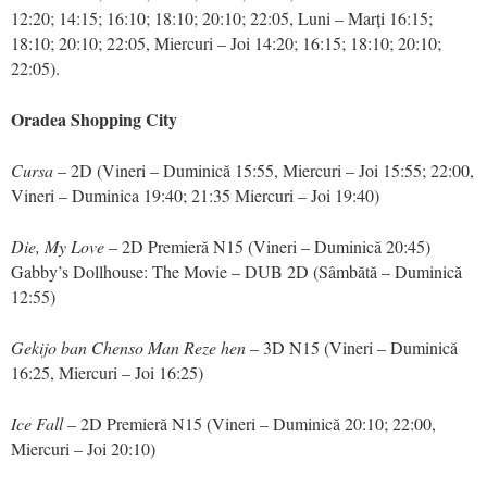
12:20; 14:15; 16:10; 18:10; 20:10; 22:05, Luni – Marți 16:15;
18:10; 20:10; 22:05, Miercuri – Joi 14:20; 16:15; 18:10; 20:10;
22:05).
Oradea Shopping City
Cursa
– 2D (Vineri – Duminică 15:55, Miercuri – Joi 15:55; 22:00,
Vineri – Duminica 19:40; 21:35 Miercuri – Joi 19:40)
Die, My Love
– 2D Premieră N15 (Vineri – Duminică 20:45)
Gabby’s Dollhouse: The Movie – DUB 2D (Sâmbătă – Duminică
12:55)
Gekijo ban Chenso Man Reze hen
– 3D N15 (Vineri – Duminică
16:25, Miercuri – Joi 16:25)
Ice Fall
– 2D Premieră N15 (Vineri – Duminică 20:10; 22:00,
Miercuri – Joi 20:10)