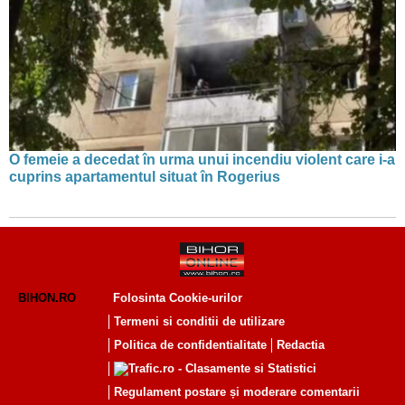
O femeie a decedat în urma unui incendiu violent care i-a
cuprins apartamentul situat în Rogerius
BIHON.RO
Folosinta Cookie-urilor
Termeni si conditii de utilizare
Politica de confidentialitate
Redactia
Regulament postare și moderare comentarii