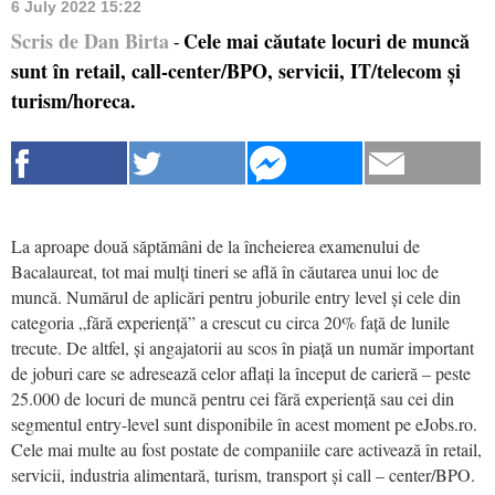
6 July 2022 15:22
Scris de Dan Birta
Cele mai căutate locuri de muncă
-
sunt în retail, call-center/BPO, servicii, IT/telecom și
turism/horeca.
La aproape două săptămâni de la încheierea examenului de
Bacalaureat, tot mai mulți tineri se află în căutarea unui loc de
muncă. Numărul de aplicări pentru joburile entry level și cele din
categoria „fără experiență” a crescut cu circa 20% față de lunile
trecute. De altfel, și angajatorii au scos în piață un număr important
de joburi care se adresează celor aflați la început de carieră – peste
25.000 de locuri de muncă pentru cei fără experiență sau cei din
segmentul entry-level sunt disponibile în acest moment pe eJobs.ro.
Cele mai multe au fost postate de companiile care activează în retail,
servicii, industria alimentară, turism, transport și call – center/BPO.