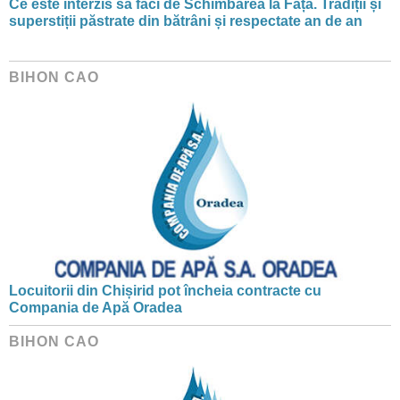
Ce este interzis să faci de Schimbarea la Față. Tradiții și
superstiții păstrate din bătrâni și respectate an de an
BIHON CAO
Locuitorii din Chișirid pot încheia contracte cu
Compania de Apă Oradea
BIHON CAO