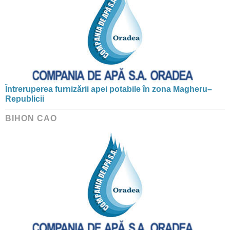
Întreruperea furnizării apei potabile în zona Magheru–
Republicii
BIHON CAO