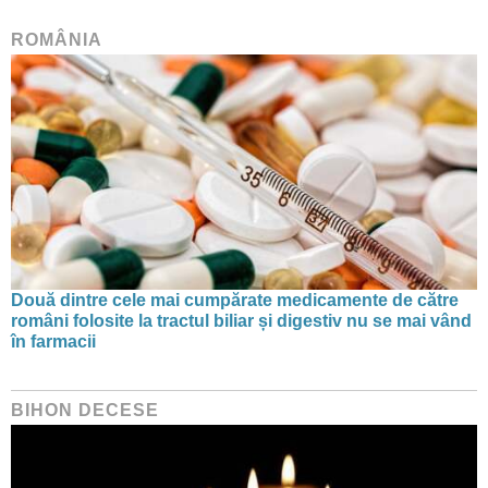
ROMÂNIA
Două dintre cele mai cumpărate medicamente de către
români folosite la tractul biliar și digestiv nu se mai vând
în farmacii
BIHON DECESE