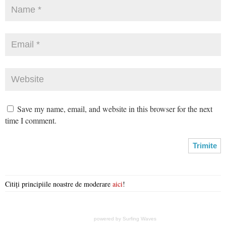
Save my name, email, and website in this browser for the next
time I comment.
Citiți principiile noastre de moderare
aici
!
powered by
Surfing Waves