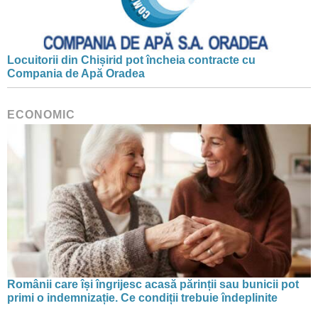
Locuitorii din Chișirid pot încheia contracte cu
Compania de Apă Oradea
ECONOMIC
Românii care își îngrijesc acasă părinții sau bunicii pot
primi o indemnizație. Ce condiții trebuie îndeplinite