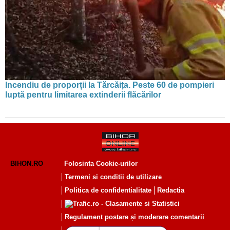
Incendiu de proporții la Tărcăița. Peste 60 de pompieri
luptă pentru limitarea extinderii flăcărilor
BIHON.RO
Folosinta Cookie-urilor
Termeni si conditii de utilizare
Politica de confidentialitate
Redactia
Regulament postare și moderare comentarii