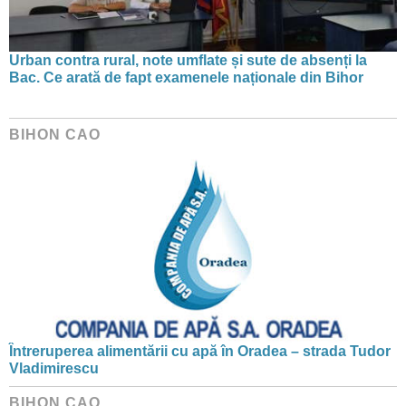
Urban contra rural, note umflate și sute de absenți la
Bac. Ce arată de fapt examenele naționale din Bihor
BIHON CAO
Întreruperea alimentării cu apă în Oradea – strada Tudor
Vladimirescu
BIHON CAO