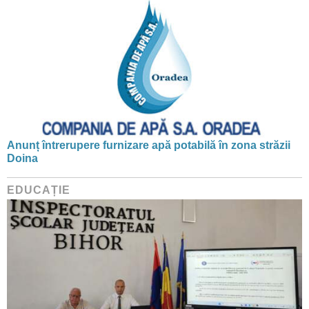
Anunț întrerupere furnizare apă potabilă în zona străzii
Doina
EDUCAȚIE