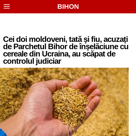
BIHON
Cei doi moldoveni, tată și fiu, acuzați
de Parchetul Bihor de înșelăciune cu
cereale din Ucraina, au scăpat de
controlul judiciar