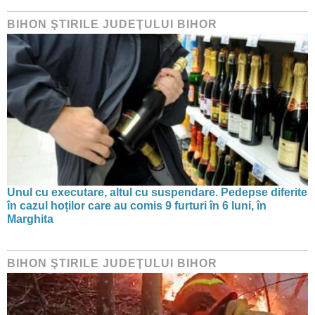
BIHON ŞTIRILE JUDEŢULUI BIHOR
Unul cu executare, altul cu suspendare. Pedepse diferite
în cazul hoților care au comis 9 furturi în 6 luni, în
Marghita
BIHON ŞTIRILE JUDEŢULUI BIHOR