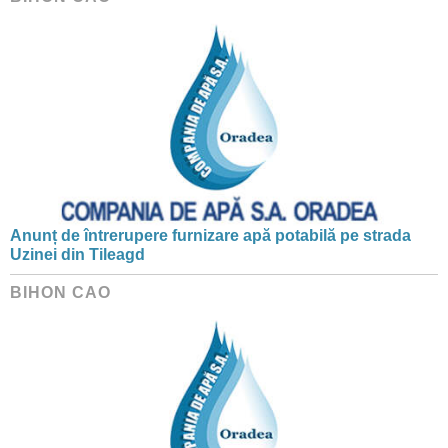
Anunț de întrerupere furnizare apă potabilă pe strada
Uzinei din Tileagd
BIHON CAO