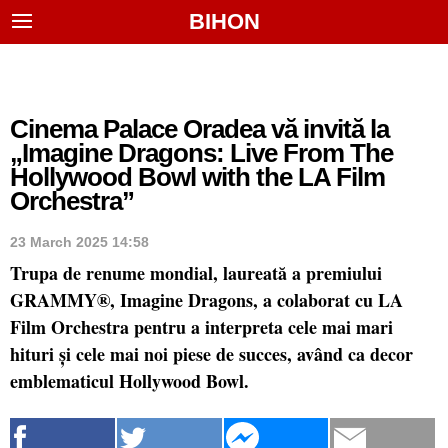
BIHON
Cinema Palace Oradea vă invită la
„Imagine Dragons: Live From The
Hollywood Bowl with the LA Film
Orchestra”
23 March 2025 14:58
Trupa de renume mondial, laureată a premiului
GRAMMY®, Imagine Dragons, a colaborat cu LA
Film Orchestra pentru a interpreta cele mai mari
hituri și cele mai noi piese de succes, având ca decor
emblematicul Hollywood Bowl.