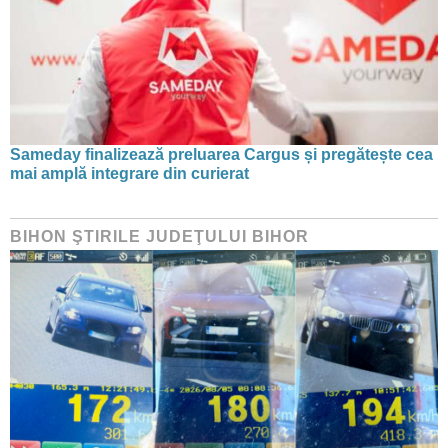
Sameday finalizează preluarea Cargus și pregătește cea
mai amplă integrare din curierat
BIHON ŞTIRILE JUDEŢULUI BIHOR