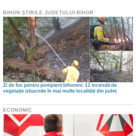
BIHON ŞTIRILE JUDEŢULUI BIHOR
Zi de foc pentru pompierii bihoreni: 12 incendii de
vegetație izbucnite în mai multe localități din județ
ECONOMIC