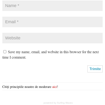
Save my name, email, and website in this browser for the next
time I comment.
Citiți principiile noastre de moderare
aici
!
powered by
Surfing Waves