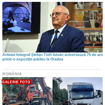
Artistul fotograf Ștefan Tóth István aniversează 75 de ani
printr-o expoziție-jubileu la Oradea
ROMÂNIA
GALERIE FOTO