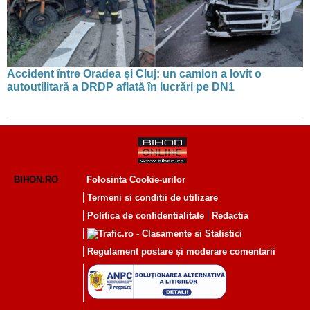
Accident între Oradea și Cluj: un camion a lovit o
autoutilitară a DRDP aflată în lucrări pe DN1
BIHON.RO
Folosinta Cookie-urilor
Termeni si conditii de utilizare
Politica de confidentialitate
Redactia
Regulament postare și moderare comentarii