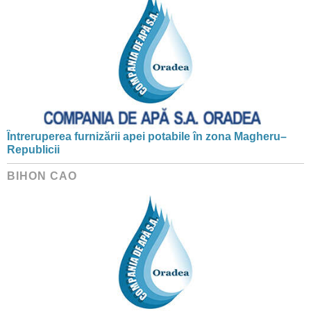
Întreruperea furnizării apei potabile în zona Magheru–
Republicii
BIHON CAO