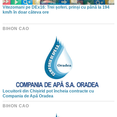
Vitezomani pe DEx16: Trei șoferi, prinși cu până la 194
km/h în doar câteva ore
BIHON CAO
Locuitorii din Chișirid pot încheia contracte cu
Compania de Apă Oradea
BIHON CAO