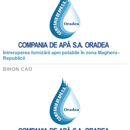
Întreruperea furnizării apei potabile în zona Magheru–
Republicii
BIHON CAO