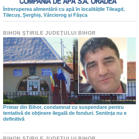
Întreruperea alimentării cu apă în localitățile Tileagd,
Tilecuș, Șerghiș, Vârciorog și Fâșca
BIHON ŞTIRILE JUDEŢULUI BIHOR
Primar din Bihor, condamnat cu suspendare pentru
tentativă de obținere ilegală de fonduri. Sentința nu e
definitivă
BIHON ŞTIRILE JUDEŢULUI BIHOR