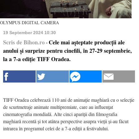
OLYMPUS DIGITAL CAMERA
19 September 2024 10:30
Scris de Bihon.ro
Cele mai așteptate producții ale
-
anului și surprize pentru cinefili, în 27-29 septembrie,
la a 7-a ediţie TIFF Oradea.
TIFF Oradea celebrează 110 ani de animație maghiară cu o selecție
de scurtmetraje animate multipremiate, care au influențat
cinematografia mondială. Alte cinci apariții din filmografia
maghiară recentă și tot atâtea perspective asupra vieții și-au făcut
intrarea în programul celei de a 7-a ediții a festivalului.