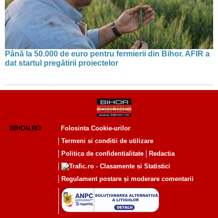
Până la 50.000 de euro pentru fermierii din Bihor. AFIR a
dat startul pregătirii proiectelor
BIHON.RO
Folosinta Cookie-urilor
Termeni si conditii de utilizare
Politica de confidentialitate
Redactia
Regulament postare și moderare comentarii