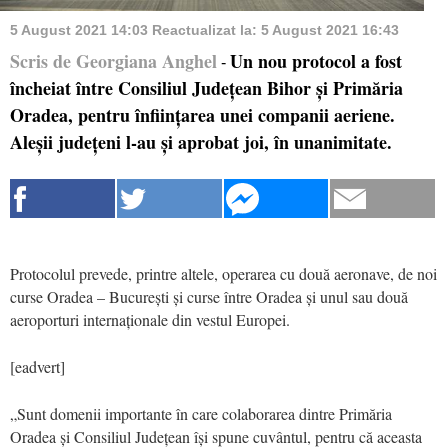
5 August 2021 14:03
Reactualizat la:
5 August 2021 16:43
Scris de Georgiana Anghel
Un nou protocol a fost
-
încheiat între Consiliul Județean Bihor și Primăria
Oradea, pentru înființarea unei companii aeriene.
Aleșii județeni l-au și aprobat joi, în unanimitate.
Protocolul prevede, printre altele, operarea cu două aeronave, de noi
curse Oradea – București și curse între Oradea și unul sau două
aeroporturi internaționale din vestul Europei.
[eadvert]
„Sunt domenii importante în care colaborarea dintre Primăria
Oradea și Consiliul Județean își spune cuvântul, pentru că aceasta