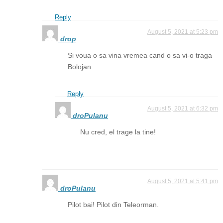
Reply
August 5, 2021 at 5:23 pm
drop
Si voua o sa vina vremea cand o sa vi-o traga
Bolojan
Reply
August 5, 2021 at 6:32 pm
droPulanu
Nu cred, el trage la tine!
August 5, 2021 at 5:41 pm
droPulanu
Pilot bai! Pilot din Teleorman.