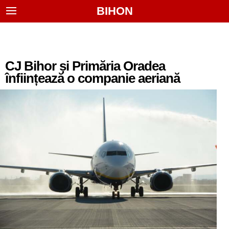
BIHON
CJ Bihor și Primăria Oradea
înființează o companie aeriană