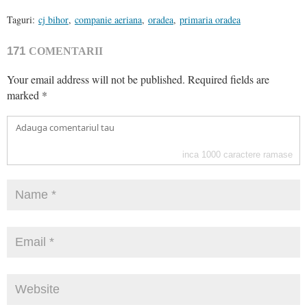
Taguri:
cj bihor
,
companie aeriana
,
oradea
,
primaria oradea
171
COMENTARII
Your email address will not be published.
Required fields are
marked
*
inca
1000
caractere ramase