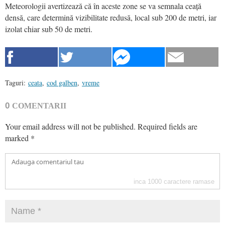
Meteorologii avertizează că în aceste zone se va semnala ceață
densă, care determină vizibilitate redusă, local sub 200 de metri, iar
izolat chiar sub 50 de metri.
Taguri:
ceata
,
cod galben
,
vreme
0
COMENTARII
Your email address will not be published.
Required fields are
marked
*
inca
1000
caractere ramase