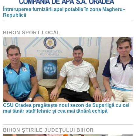
Întreruperea furnizării apei potabile în zona Magheru–
Republicii
BIHON SPORT LOCAL
CSU Oradea pregătește noul sezon de Superligă cu cel
mai tânăr staff tehnic și cea mai tânără echipă
BIHON ŞTIRILE JUDEŢULUI BIHOR