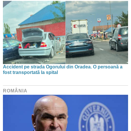
Accident pe strada Ogorului din Oradea. O persoană a
fost transportată la spital
ROMÂNIA