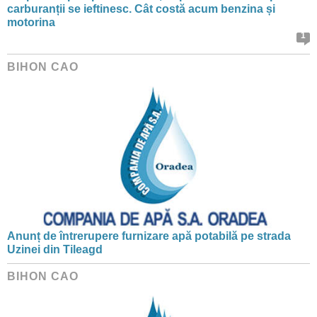
carburanții se ieftinesc. Cât costă acum benzina și
motorina
1
BIHON CAO
Anunț de întrerupere furnizare apă potabilă pe strada
Uzinei din Tileagd
BIHON CAO