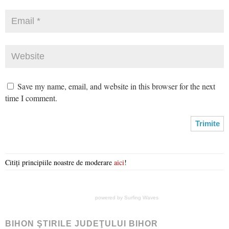
Save my name, email, and website in this browser for the next
time I comment.
Citiți principiile noastre de moderare
aici
!
powered by
Surfing Waves
BIHON ŞTIRILE JUDEŢULUI BIHOR