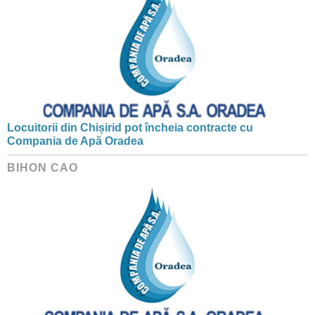
Locuitorii din Chișirid pot încheia contracte cu
Compania de Apă Oradea
BIHON CAO