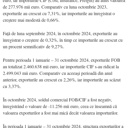
euro, iar importurile CIF (Cost, Insurance, Freight) au atins valoarea
de 277.976 mii euro. Comparativ cu luna octombrie 2023,
exporturile au crescut cu 7,31%, iar importurile au înregistrat o
creștere mai modestă de 0,66%.
Față de luna septembrie 2024, în octombrie 2024, exporturile au
înregistrat o creștere de 0,32%, în timp ce importurile au crescut cu
un procent semnificativ de 9,27%.
Pentru perioada 1 ianuarie – 31 octombrie 2024, exporturile FOB
au totalizat 2.460.638 mii euro, iar importurile CIF s-au ridicat la
2.499.043 mii euro. Comparativ cu aceeași perioadă din anul
anterior, exporturile au crescut cu 2,26%, iar importurile au scăzut
cu 3,37%.
În octombrie 2024, soldul comercial FOB/CIF a fost negativ,
înregistrând o valoare de -11.256 mii euro, ceea ce înseamnă că
valoarea exporturilor a fost mai mică decât valoarea importurilor.
În perioada 1 ianuarie – 31 octombrie 2024, structura exporturilor a