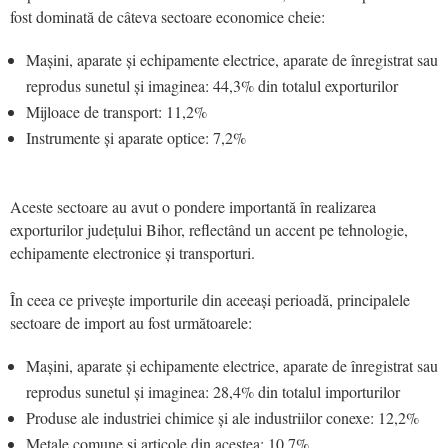
fost dominată de câteva sectoare economice cheie:
Mașini, aparate și echipamente electrice, aparate de înregistrat sau
reprodus sunetul și imaginea: 44,3% din totalul exporturilor
Mijloace de transport: 11,2%
Instrumente și aparate optice: 7,2%
Aceste sectoare au avut o pondere importantă în realizarea
exporturilor județului Bihor, reflectând un accent pe tehnologie,
echipamente electronice și transporturi.
În ceea ce privește importurile din aceeași perioadă, principalele
sectoare de import au fost următoarele:
Mașini, aparate și echipamente electrice, aparate de înregistrat sau
reprodus sunetul și imaginea: 28,4% din totalul importurilor
Produse ale industriei chimice și ale industriilor conexe: 12,2%
Metale comune și articole din acestea: 10,7%