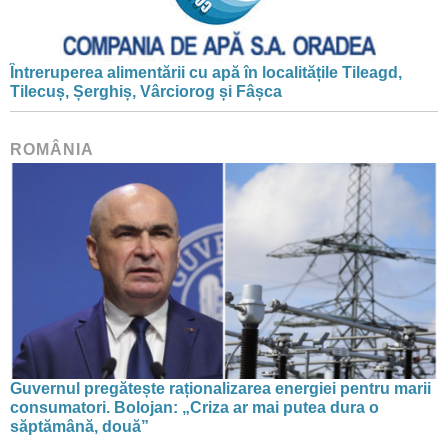
Întreruperea alimentării cu apă în localitățile Tileagd,
Tilecuș, Șerghiș, Vârciorog și Fâșca
ROMÂNIA
Guvernul pregătește raționalizarea energiei pentru marii
consumatori. Bolojan: „Criza ar mai putea dura o
săptămână, două”