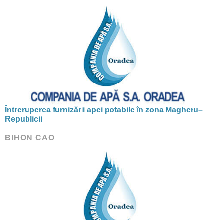
Întreruperea furnizării apei potabile în zona Magheru–
Republicii
BIHON CAO