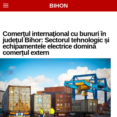
BIHON
Comerţul internaţional cu bunuri în
judeţul Bihor: Sectorul tehnologic și
echipamentele electrice domină
comerțul extern