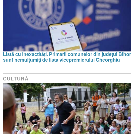
Listă cu inexactități. Primarii comunelor din județul Bihor
sunt nemulțumiți de lista vicepremierului Gheorghiu
CULTURĂ