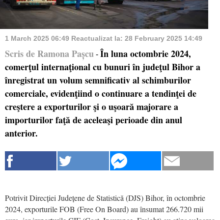
1 March 2025 06:49
Reactualizat la:
28 February 2025 14:49
Scris de Ramona Pașcu
În luna octombrie 2024,
-
comerţul internaţional cu bunuri în judeţul Bihor a
înregistrat un volum semnificativ al schimburilor
comerciale, evidenţiind o continuare a tendinţei de
creştere a exporturilor şi o uşoară majorare a
importurilor faţă de aceleaşi perioade din anul
anterior.
Potrivit Direcției Județene de Statistică (DJS) Bihor, în octombrie
2024, exporturile FOB (Free On Board) au însumat 266.720 mii