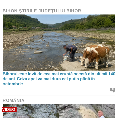
BIHON ŞTIRILE JUDEŢULUI BIHOR
Bihorul este lovit de cea mai cruntă secetă din ultimii 140
de ani. Criza apei va mai dura cel puțin până în
octombrie
5
ROMÂNIA
VIDEO