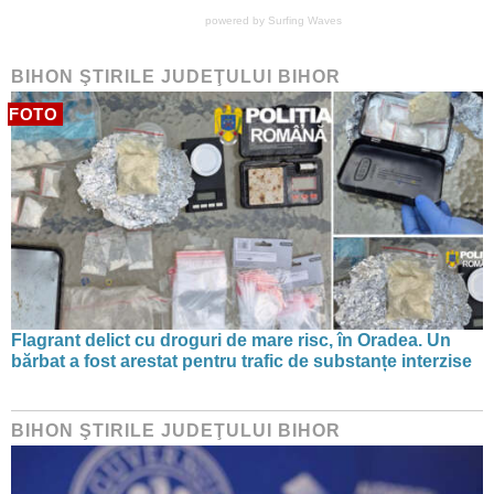
powered by
Surfing Waves
BIHON ŞTIRILE JUDEŢULUI BIHOR
FOTO
Flagrant delict cu droguri de mare risc, în Oradea. Un
bărbat a fost arestat pentru trafic de substanțe interzise
BIHON ŞTIRILE JUDEŢULUI BIHOR