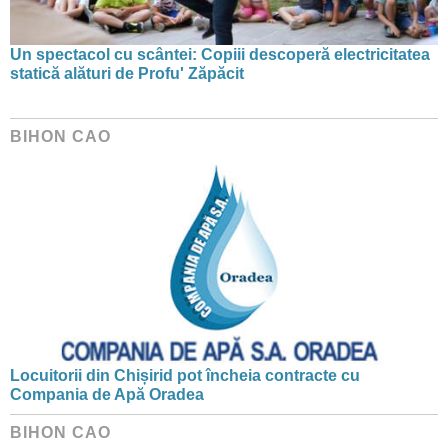
Un spectacol cu scântei: Copiii descoperă electricitatea
statică alături de Profu' Zăpăcit
BIHON CAO
Locuitorii din Chișirid pot încheia contracte cu
Compania de Apă Oradea
BIHON CAO