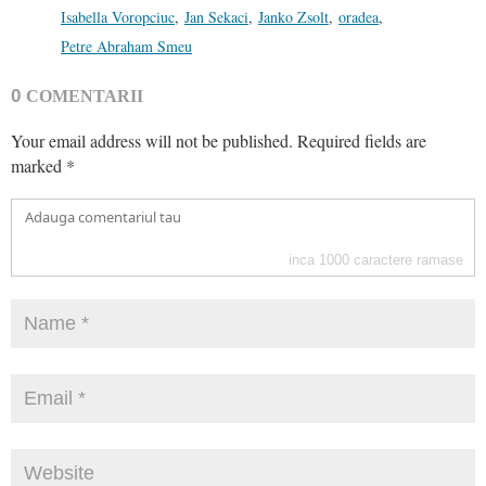
Isabella Voropciuc
,
Jan Sekaci
,
Janko Zsolt
,
oradea
,
Petre Abraham Smeu
0
COMENTARII
Your email address will not be published.
Required fields are
marked
*
inca
1000
caractere ramase