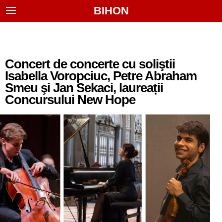
BIHON
Concert de concerte cu soliştii
Isabella Voropciuc, Petre Abraham
Smeu şi Jan Sekaci, laureații
Concursului New Hope