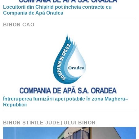
Locuitorii din Chișirid pot încheia contracte cu
Compania de Apă Oradea
BIHON CAO
Întreruperea furnizării apei potabile în zona Magheru–
Republicii
BIHON ŞTIRILE JUDEŢULUI BIHOR