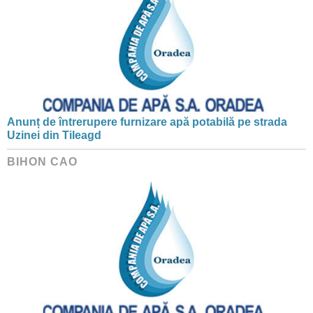
Anunț de întrerupere furnizare apă potabilă pe strada
Uzinei din Tileagd
BIHON CAO