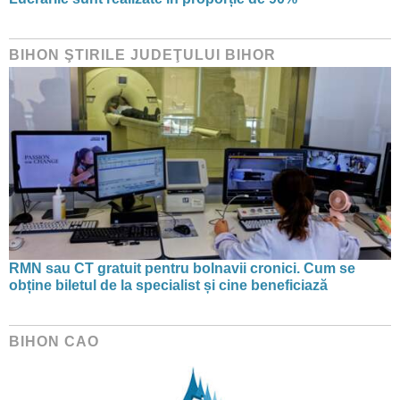
BIHON ŞTIRILE JUDEŢULUI BIHOR
RMN sau CT gratuit pentru bolnavii cronici. Cum se
obține biletul de la specialist și cine beneficiază
BIHON CAO