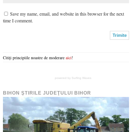
Save my name, email, and website in this browser for the next
time I comment.
Citiți principiile noastre de moderare
aici
!
powered by
Surfing Waves
BIHON ŞTIRILE JUDEŢULUI BIHOR