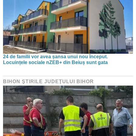
24 de familii vor avea șansa unui nou început.
Locuințele sociale nZEB+ din Beiuș sunt gata
BIHON ŞTIRILE JUDEŢULUI BIHOR