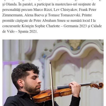
și Olanda. În paralel, a participat la masterclass-uri susținute de
personalități precum Marco Rizzi, Lev Chistyakov, Frank Peter
Zimmermann, Alena Baeva și Tomasz Tomaszevski. Printre
premiile câștigate de Petre Abraham Smeu se numără locul I la
concursurile Königin Sophie Charlotte – Germania 2023 și Cidade
de Vido – Spania 2021.