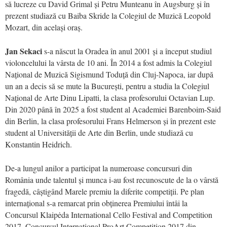
să lucreze cu David Grimal și Petru Munteanu în Augsburg și în
prezent studiază cu Baiba Skride la Colegiul de Muzică Leopold
Mozart, din același oraș.
Jan Sekaci
s-a născut la Oradea în anul 2001 și a început studiul
violoncelului la vârsta de 10 ani. În 2014 a fost admis la Colegiul
Național de Muzică Sigismund Toduță din Cluj-Napoca, iar după
un an a decis să se mute la București, pentru a studia la Colegiul
Național de Arte Dinu Lipatti, la clasa profesorului Octavian Lup.
Din 2020 până în 2025 a fost student al Academiei Barenboim-Said
din Berlin, la clasa profesorului Frans Helmerson și în prezent este
student al Universității de Arte din Berlin, unde studiază cu
Konstantin Heidrich.
De-a lungul anilor a participat la numeroase concursuri din
România unde talentul și munca i-au fost recunoscute de la o vârstă
fragedă, câștigând Marele premiu la diferite competiții. Pe plan
internațional s-a remarcat prin obținerea Premiului întâi la
Concursul Klaipėda International Cello Festival and Competition
2017, Concursul Internațional ProArt Competition 2017 din