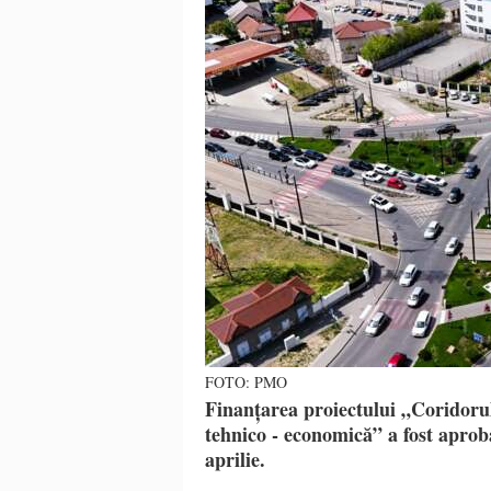
FOTO: PMO
Finanțarea proiectului „Coridoru
tehnico - economică” a fost aproba
aprilie.