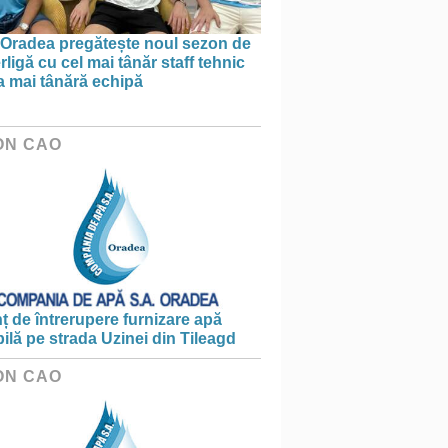
Oradea pregătește noul sezon de
ligă cu cel mai tânăr staff tehnic
a mai tânără echipă
ON CAO
 de întrerupere furnizare apă
ilă pe strada Uzinei din Tileagd
ON CAO