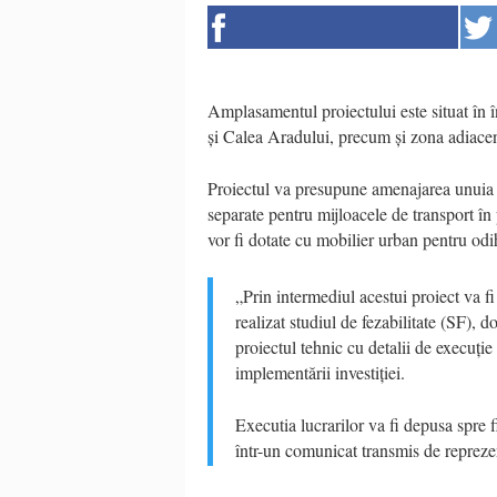
Amplasamentul proiectului este situat în î
și Calea Aradului, precum și zona adiacen
Proiectul va presupune amenajarea unuia sa
separate pentru mijloacele de transport în 
vor fi dotate cu mobilier urban pentru odi
„Prin intermediul acestui proiect va f
realizat studiul de fezabilitate (SF),
proiectul tehnic cu detalii de execuț
implementării investiției.
Executia lucrarilor va fi depusa spre
într-un comunicat transmis de reprezen