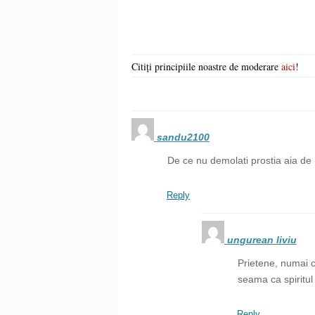
Citiți principiile noastre de moderare
aici
!
sandu2100
De ce nu demolati prostia aia 
Reply
ungurean liviu
Prietene, numai c
seama ca spiritul 
Reply