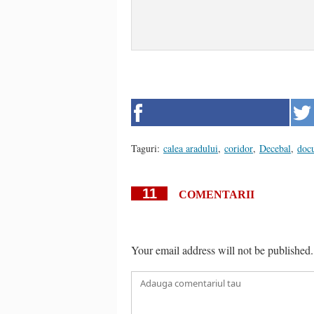
Taguri:
calea aradului
,
coridor
,
Decebal
,
doc
11
COMENTARII
Your email address will not be published.