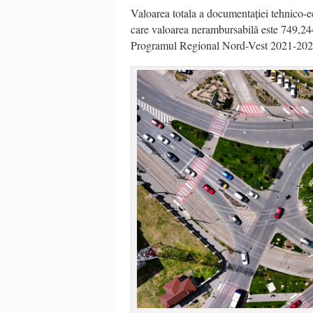
Valoarea totala a documentației tehnico-
care valoarea nerambursabilă este 749,244
Programul Regional Nord-Vest 2021-202