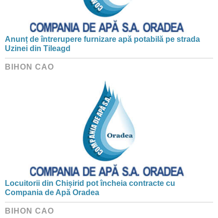
Anunț de întrerupere furnizare apă potabilă pe strada
Uzinei din Tileagd
BIHON CAO
Locuitorii din Chișirid pot încheia contracte cu
Compania de Apă Oradea
BIHON CAO