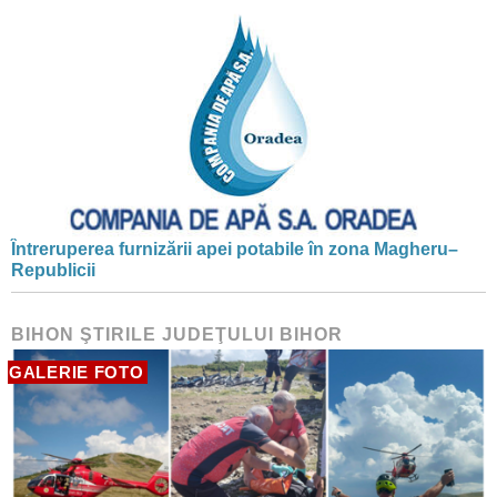
Întreruperea furnizării apei potabile în zona Magheru–
Republicii
BIHON ŞTIRILE JUDEŢULUI BIHOR
GALERIE FOTO