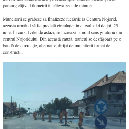
parcurg câțiva kilometrii în câteva zeci de minute.
Muncitorii se grăbesc să finalizeze lucrările la Centura Nojorid,
aceasta urmând să fie predată circulației în cursul zilei de joi, 25
iulie. În cursul zilei de astăzi, se lucrează la noul sens giratoriu din
centrul Nojoridului. Din această cauză, traficul se desfășoară pe o
bandă de circulație, alternativ, dirijat de muncitorii firmei de
construcții.