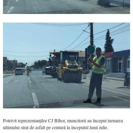
Potrivit reprezentanților CJ Bihor, muncitorii au început turnarea
ultimului strat de asfalt pe centură la începutul lunii iulie.