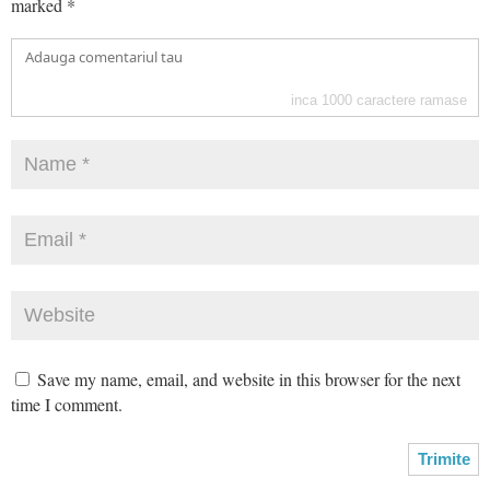
marked
*
inca
1000
caractere ramase
Save my name, email, and website in this browser for the next
time I comment.