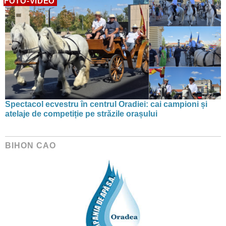
FOTO-VIDEO
Spectacol ecvestru în centrul Oradiei: cai campioni și
atelaje de competiție pe străzile orașului
BIHON CAO