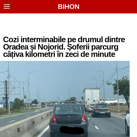
BIHON
Cozi interminabile pe drumul dintre
Oradea și Nojorid. Șoferii parcurg
câțiva kilometri în zeci de minute