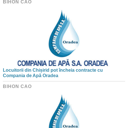
BIHON CAO
Locuitorii din Chișirid pot încheia contracte cu
Compania de Apă Oradea
BIHON CAO