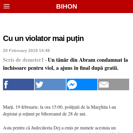
BIHON
Cu un violator mai puțin
20 February 2019 14:48
Scris de demeter1
Un tânăr din Abram condamnat la
-
închisoare pentru viol, a ajuns în final după gratii.
Marți, 19 februarie, la ora 15:00, polițiștii de la Marghita l-au
depistat și reținut pe bihoreanul de 28 de ani.
Asta pentru că Judecătoria Dej a emis pe numele acestuia un