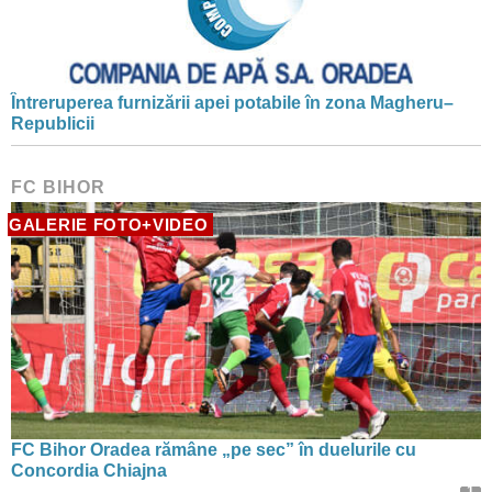
Întreruperea furnizării apei potabile în zona Magheru–
Republicii
FC BIHOR
GALERIE FOTO+VIDEO
FC Bihor Oradea rămâne „pe sec” în duelurile cu
Concordia Chiajna
1