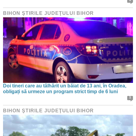
BIHON ŞTIRILE JUDEŢULUI BIHOR
Doi tineri care au tâlhărit un băiat de 13 ani, în Oradea,
obligați să urmeze un program strict timp de 6 luni
1
BIHON ŞTIRILE JUDEŢULUI BIHOR