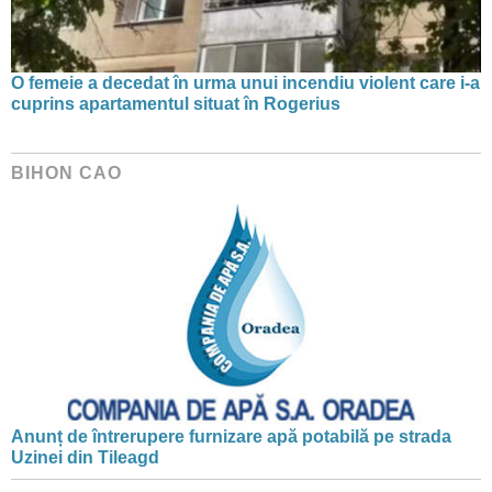
O femeie a decedat în urma unui incendiu violent care i-a
cuprins apartamentul situat în Rogerius
BIHON CAO
Anunț de întrerupere furnizare apă potabilă pe strada
Uzinei din Tileagd