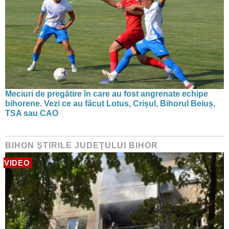
Meciuri de pregătire în care au fost angrenate echipe
bihorene. Vezi ce au făcut Lotus, Crișul, Bihorul Beiuș,
TSA sau CAO
BIHON ŞTIRILE JUDEŢULUI BIHOR
VIDEO