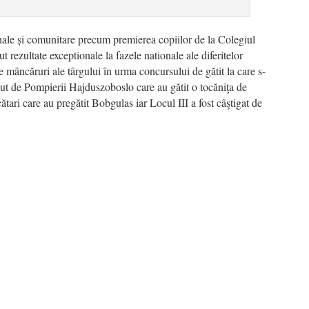
nale
și comunitare precum premierea copiilor de la Colegiul
 rezultate exceptionale la fazele nationale ale diferitelor
 mâncăruri ale târgului în urma concursului de gătit la care s-
inut de Pompierii Hajduszoboslo care au gătit o tocăniţa de
ătari care au pregătit Bobgulas iar Locul III a fost câştigat de