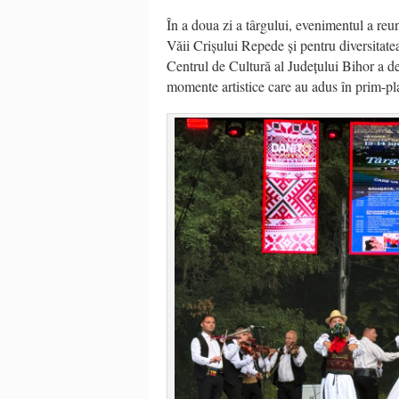
În a doua zi a târgului, evenimentul a reun
Văii Crișului Repede și pentru diversitat
Centrul de Cultură al Județului Bihor a d
momente artistice care au adus în prim-pla