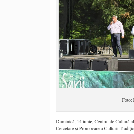
Foto: 
Duminică, 14 iunie, Centrul de Cultură a
Cercetare și Promovare a Culturii Tradițion