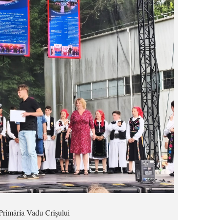
Primăria Vadu Crişului