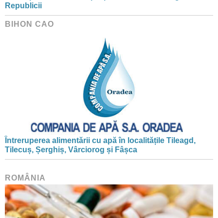
Republicii
BIHON CAO
Întreruperea alimentării cu apă în localitățile Tileagd,
Tilecuș, Șerghiș, Vârciorog și Fâșca
ROMÂNIA