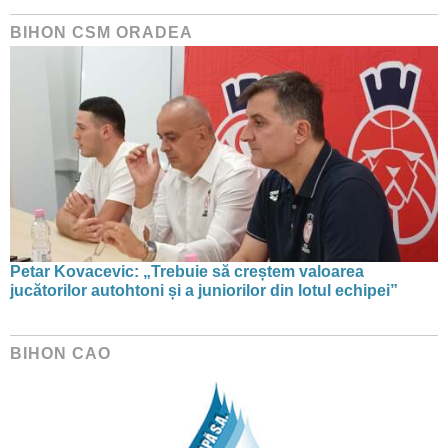
BIHON CSM ORADEA
Petar Kovacevic: „Trebuie să creștem valoarea
jucătorilor autohtoni și a juniorilor din lotul echipei”
BIHON CAO