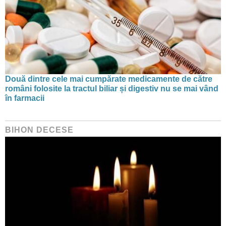
Două dintre cele mai cumpărate medicamente de către
români folosite la tractul biliar și digestiv nu se mai vând
în farmacii
BIHON DECESE