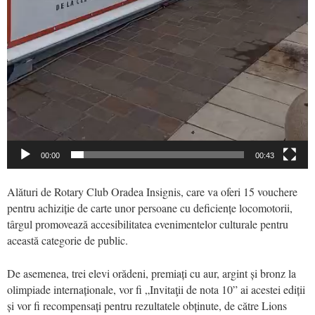
00:00
00:43
Alături de Rotary Club Oradea Insignis, care va oferi 15 vouchere
pentru achiziție de carte unor persoane cu deficiențe locomotorii,
târgul promovează accesibilitatea evenimentelor culturale pentru
această categorie de public.
De asemenea, trei elevi orădeni, premiați cu aur, argint și bronz la
olimpiade internaționale, vor fi „Invitaţii de nota 10” ai acestei ediții
și vor fi recompensați pentru rezultatele obținute, de către Lions