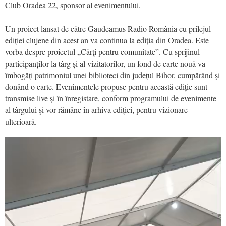
Club Oradea 22, sponsor al evenimentului.
Un proiect lansat de către Gaudeamus Radio România cu prilejul
ediției clujene din acest an va continua la ediția din Oradea. Este
vorba despre proiectul „Cărţi pentru comunitate”. Cu sprijinul
participanților la târg și al vizitatorilor, un fond de carte nouă va
îmbogăți patrimoniul unei biblioteci din județul Bihor, cumpărând şi
donând o carte. Evenimentele propuse pentru această ediție sunt
transmise live și în înregistare, conform programului de evenimente
al târgului şi vor rămâne în arhiva ediției, pentru vizionare
ulterioară.
Video
Player