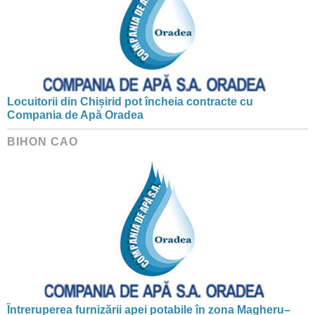
Locuitorii din Chișirid pot încheia contracte cu
Compania de Apă Oradea
BIHON CAO
Întreruperea furnizării apei potabile în zona Magheru–