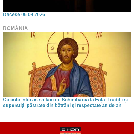
Decese 06.08.2026
ROMÂNIA
Ce este interzis să faci de Schimbarea la Față. Tradiții și
superstiții păstrate din bătrâni și respectate an de an