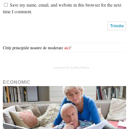
Save my name, email, and website in this browser for the next
time I comment.
Citiți principiile noastre de moderare
aici
!
powered by
Surfing Waves
ECONOMIC