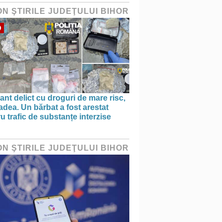
ON ŞTIRILE JUDEŢULUI BIHOR
O
ant delict cu droguri de mare risc,
adea. Un bărbat a fost arestat
u trafic de substanțe interzise
ON ŞTIRILE JUDEŢULUI BIHOR