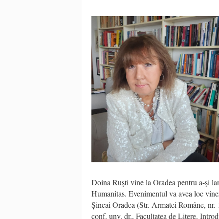
Doina Ruşti vine la Oradea pentru a-şi la
Humanitas. Evenimentul va avea loc viner
Șincai Oradea (Str. Armatei Române, nr. 
conf. unv. dr., Facultatea de Litere. Intr