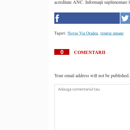
acreditate ANC. Informaţii suplimentare
Taguri:
Novus Via Oradea
,
resurse umane
0
COMENTARII
Your email address will not be published.