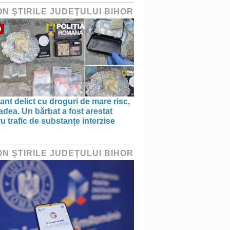
ON ŞTIRILE JUDEŢULUI BIHOR
O
ant delict cu droguri de mare risc,
adea. Un bărbat a fost arestat
u trafic de substanțe interzise
ON ŞTIRILE JUDEŢULUI BIHOR