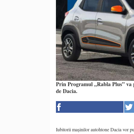
Prin Programul „Rabla Plus” va pu
de Dacia.
Iubitorii mașinilor autohtone Dacia vor p