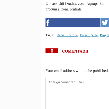
Universității Oradea, zona Aquaparkului 
precum și zona centrală.
Taguri:
Dacia Electrica
,
Dacia Spring
,
Progr
0
COMENTARII
Your email address will not be published.