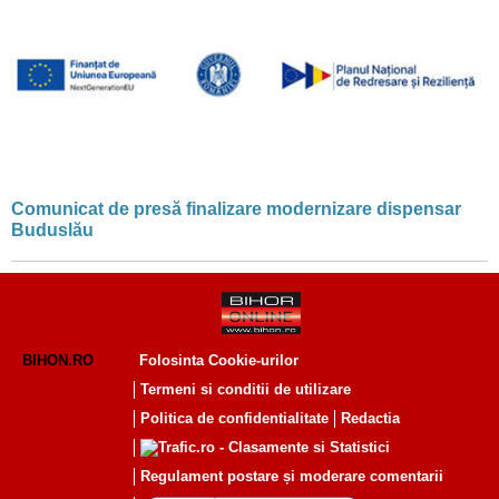
Comunicat de presă finalizare modernizare dispensar
Buduslău
BIHON.RO
Folosinta Cookie-urilor
Termeni si conditii de utilizare
Politica de confidentialitate
Redactia
Regulament postare și moderare comentarii