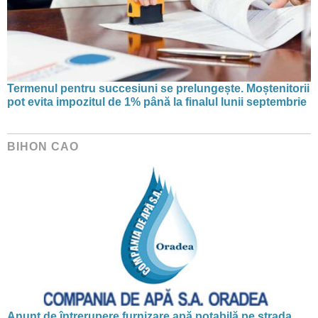
Termenul pentru succesiuni se prelungește. Moștenitorii
pot evita impozitul de 1% până la finalul lunii septembrie
BIHON CAO
Anunț de întrerupere furnizare apă potabilă pe strada