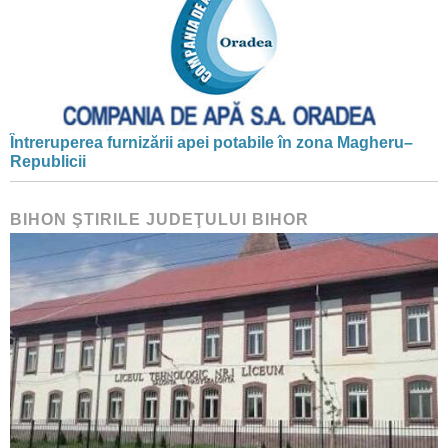
Întreruperea furnizării apei potabile în zona Magheru–
Republicii
BIHON ŞTIRILE JUDEŢULUI BIHOR