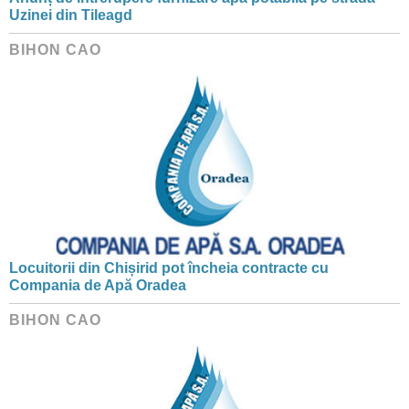
Uzinei din Tileagd
BIHON CAO
Locuitorii din Chișirid pot încheia contracte cu
Compania de Apă Oradea
BIHON CAO