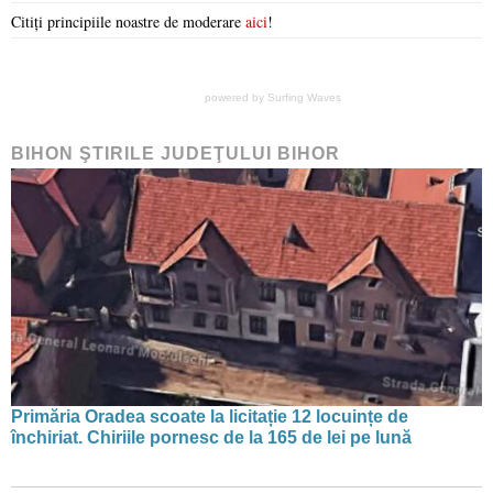
Citiți principiile noastre de moderare
aici
!
powered by
Surfing Waves
BIHON ŞTIRILE JUDEŢULUI BIHOR
Primăria Oradea scoate la licitație 12 locuințe de
închiriat. Chiriile pornesc de la 165 de lei pe lună