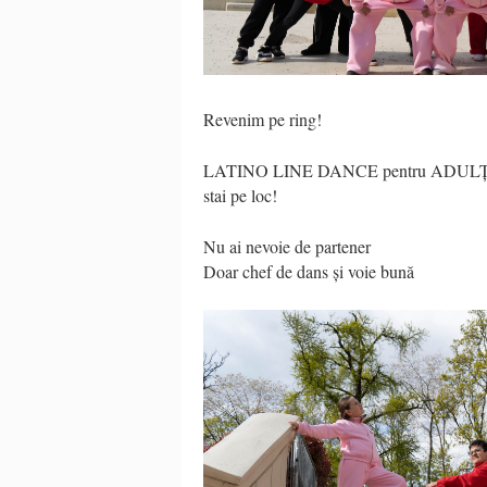
Revenim pe ring!
LATINO LINE DANCE pentru ADULȚI te așt
stai pe loc!
Nu ai nevoie de partener
Doar chef de dans și voie bună