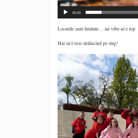
00:00
Locurile sunt limitate… iar vibe-ul e top
Hai să-l vezi strălucind pe ring!