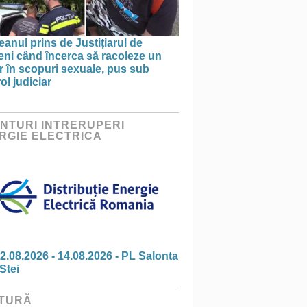
anul prins de Justițiarul de
eni când încerca să racoleze un
 în scopuri sexuale, pus sub
ol judiciar
NTURI INTRERUPERI
RGIE ELECTRICA
2.08.2026 - 14.08.2026 - PL Salonta
Stei
TURĂ