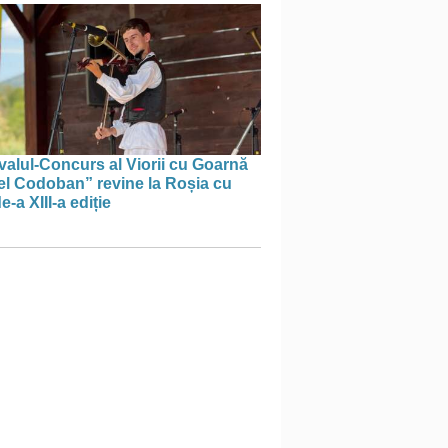
valul-Concurs al Viorii cu Goarnă
el Codoban” revine la Roșia cu
e-a XIII-a ediție