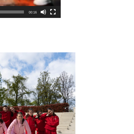
00:16