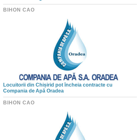
BIHON CAO
Locuitorii din Chișirid pot încheia contracte cu
Compania de Apă Oradea
BIHON CAO