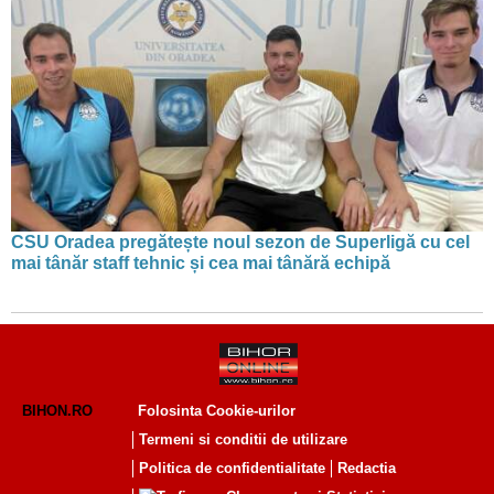
CSU Oradea pregătește noul sezon de Superligă cu cel
mai tânăr staff tehnic și cea mai tânără echipă
BIHON.RO
Folosinta Cookie-urilor
Termeni si conditii de utilizare
Politica de confidentialitate
Redactia