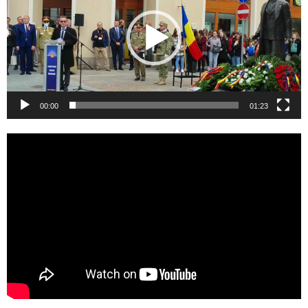
00:00
01:23