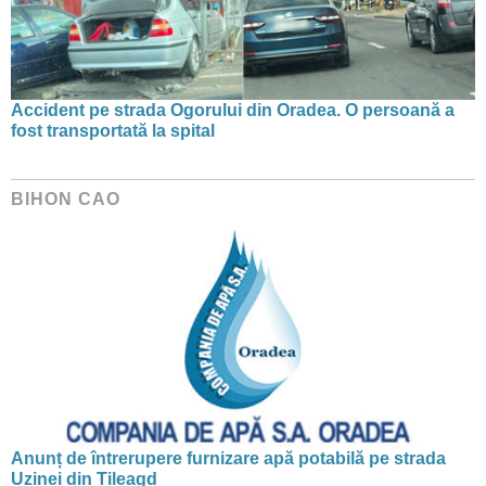
Accident pe strada Ogorului din Oradea. O persoană a
fost transportată la spital
BIHON CAO
Anunț de întrerupere furnizare apă potabilă pe strada
Uzinei din Tileagd