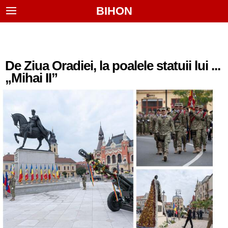
BIHON
De Ziua Oradiei, la poalele statuii lui ...
„Mihai II”