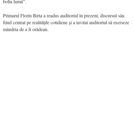
bolta lumii”.
Primarul Florin Birta a readus auditoriul în prezent, discursul său
fiind centrat pe realitățile cotidiene și a invitat auditoriul să exerseze
mândria de a fi orădean.