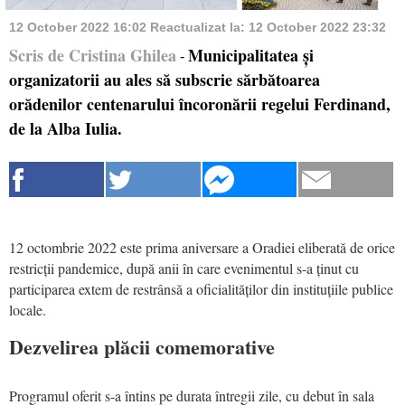
12 October 2022 16:02
Reactualizat la:
12 October 2022 23:32
Scris de Cristina Ghilea
Municipalitatea și
-
organizatorii au ales să subscrie sărbătoarea
orădenilor centenarului încoronării regelui Ferdinand,
de la Alba Iulia.
12 octombrie 2022 este prima aniversare a Oradiei eliberată de orice
restricții pandemice, după anii în care evenimentul s-a ținut cu
participarea extem de restrânsă a oficialităților din instituțiile publice
locale.
Dezvelirea plăcii comemorative
Programul oferit s-a întins pe durata întregii zile, cu debut în sala