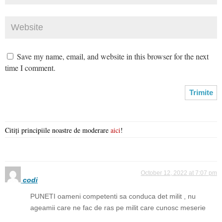
Save my name, email, and website in this browser for the next
time I comment.
Citiți principiile noastre de moderare
aici
!
October 12, 2022 at 7:07 pm
codi
PUNETI oameni competenti sa conduca det milit , nu
ageamii care ne fac de ras pe milit care cunosc meserie