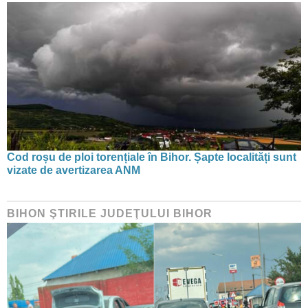
Cod roșu de ploi torențiale în Bihor. Șapte localități sunt
vizate de avertizarea ANM
BIHON ŞTIRILE JUDEŢULUI BIHOR