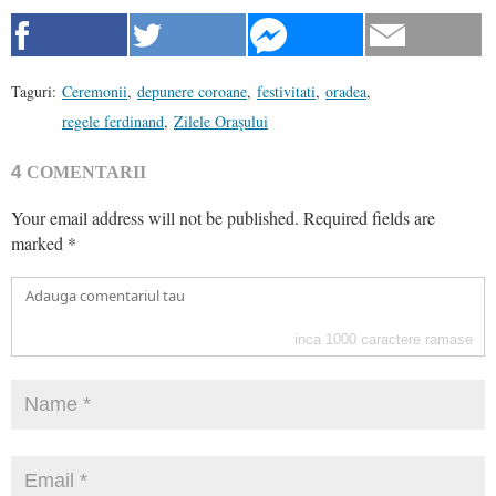
Taguri:
Ceremonii
,
depunere coroane
,
festivitati
,
oradea
,
regele ferdinand
,
Zilele Oraşului
4
COMENTARII
Your email address will not be published.
Required fields are
marked
*
inca
1000
caractere ramase