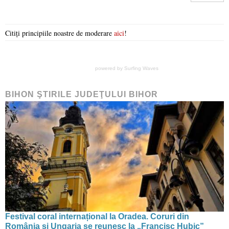
Citiți principiile noastre de moderare
aici
!
powered by
Surfing Waves
BIHON ŞTIRILE JUDEŢULUI BIHOR
Festival coral internațional la Oradea. Coruri din
România și Ungaria se reunesc la „Francisc Hubic”