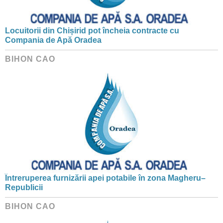
Locuitorii din Chișirid pot încheia contracte cu
Compania de Apă Oradea
BIHON CAO
Întreruperea furnizării apei potabile în zona Magheru–
Republicii
BIHON CAO