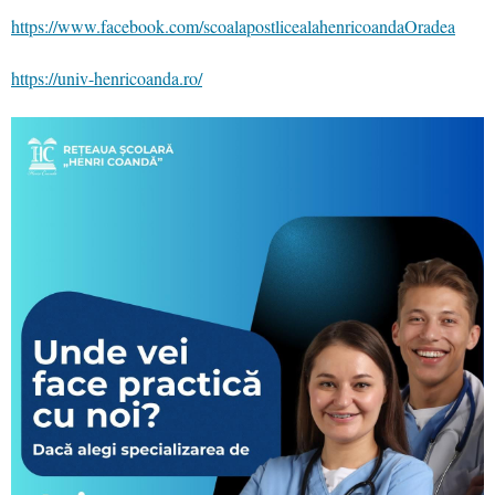
https://www.facebook.com/scoalapostlicealahenricoandaOradea
https://univ-henricoanda.ro/