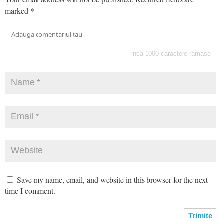
marked
*
inca
1000
caractere ramase
Save my name, email, and website in this browser for the next
time I comment.