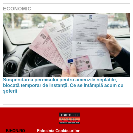
ECONOMIC
Suspendarea permisului pentru amenzile neplătite,
blocată temporar de instanță. Ce se întâmplă acum cu
șoferii
BIHON.RO
Folosinta Cookie-urilor