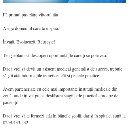
Fă primul pas către viitorul tău!
Alege domeniul care te inspiră.
Învață. Evoluează. Reușește!
Te așteptăm să descoperi oportunitățile care ți se potrivesc!
Dacă vrei să devii un asistent medical generalist de succes, trebuie
să știi atât informațiile teoretice, cât și pe cele practice!
Avem parteneriate cu cele mai importante instituții medicale din
zonă, unde îți vei putea desfășura stagiile de practică aproape de
pacienți!
Dacă vrei să te formezi atât în băncile școlii, dar și în spitale, sună la
0259.433.532