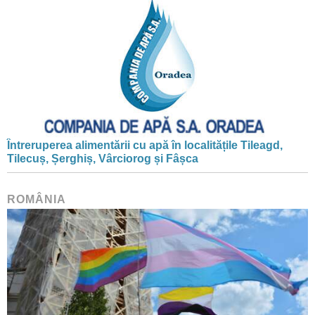
Întreruperea alimentării cu apă în localitățile Tileagd,
Tilecuș, Șerghiș, Vârciorog și Fâșca
ROMÂNIA