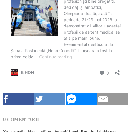
0
COMENTARII
Your email address will not be published.
Required fields are