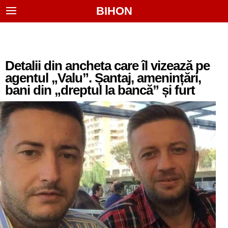
BIHON
Detalii din ancheta care îl vizează pe
agentul „Valu”. Șantaj, amenințări,
bani din „dreptul la bancă” și furt