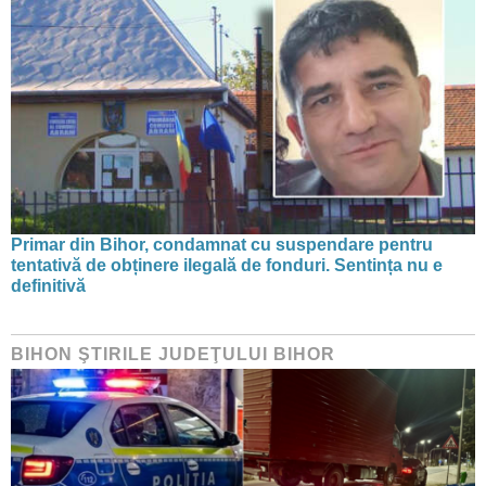
Primar din Bihor, condamnat cu suspendare pentru
tentativă de obținere ilegală de fonduri. Sentința nu e
definitivă
BIHON ŞTIRILE JUDEŢULUI BIHOR