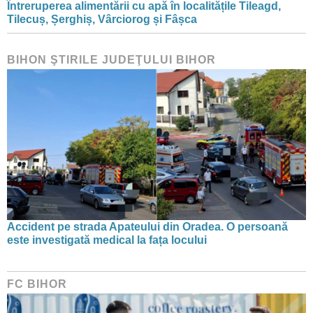
Întreruperea alimentării cu apă în localitățile Tileagd,
Tilecuș, Șerghiș, Vârciorog și Fâșca
BIHON ŞTIRILE JUDEŢULUI BIHOR
Accident pe strada Apateului din Oradea. O persoană
este investigată medical la fața locului
FC BIHOR