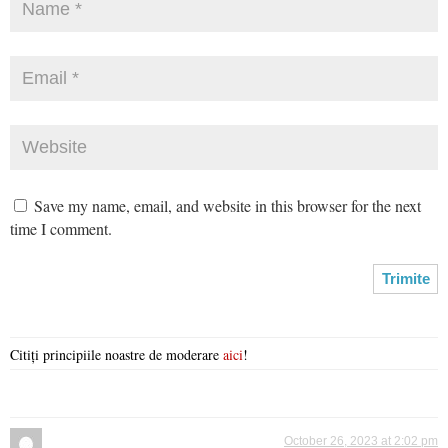
Save my name, email, and website in this browser for the next
time I comment.
Citiți principiile noastre de moderare
aici
!
October 26, 2023 at 2:02 pm