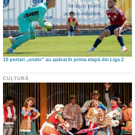
10 portari „under” au apărat în prima etapă din Liga 2
CULTURĂ