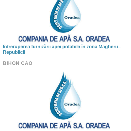
Întreruperea furnizării apei potabile în zona Magheru–
Republicii
BIHON CAO