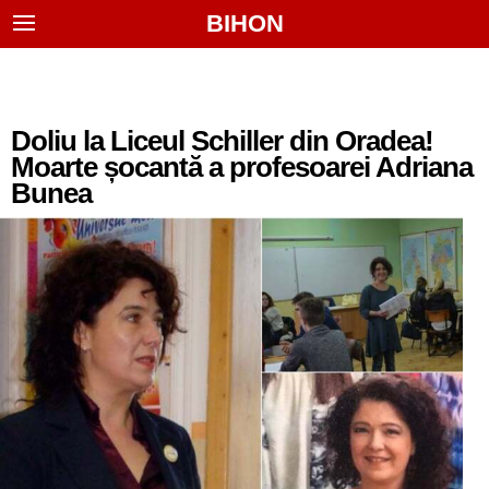
BIHON
Doliu la Liceul Schiller din Oradea!
Moarte șocantă a profesoarei Adriana
Bunea