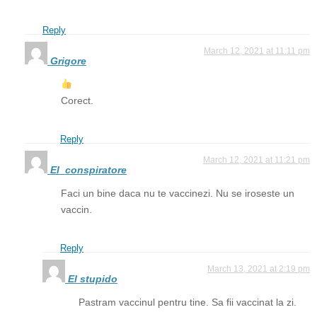
Reply
March 12, 2021 at 11:11 pm
Grigore
Corect.
Reply
March 12, 2021 at 11:21 pm
El_conspiratore
Faci un bine daca nu te vaccinezi. Nu se iroseste un
vaccin.
Reply
March 13, 2021 at 2:19 pm
El stupido
Pastram vaccinul pentru tine. Sa fii vaccinat la zi.