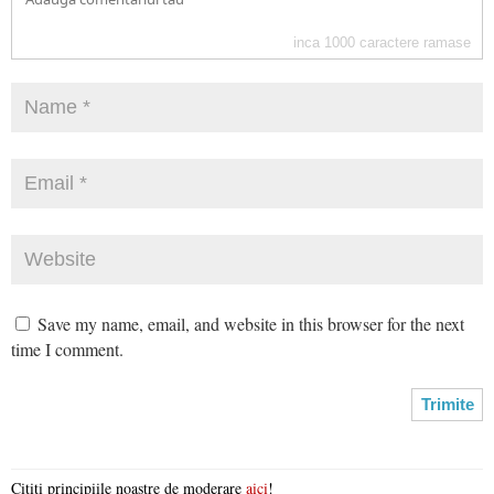
inca
1000
caractere ramase
Save my name, email, and website in this browser for the next
time I comment.
Citiți principiile noastre de moderare
aici
!