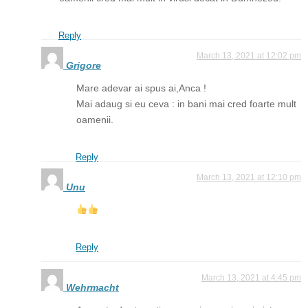
Reply
March 13, 2021 at 12:02 pm
Grigore
Mare adevar ai spus ai,Anca !
Mai adaug si eu ceva : in bani mai cred foarte mult
oamenii.
Reply
March 13, 2021 at 12:10 pm
Unu
Reply
March 13, 2021 at 4:45 pm
Wehrmacht