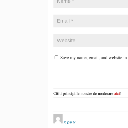
Save my name, email, and website in t
Citiți principiile noastre de moderare
aici
!
x pe y