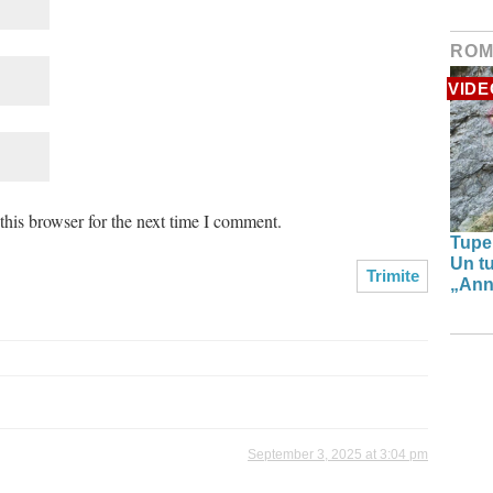
ROM
VIDE
his browser for the next time I comment.
Tupe
Un tu
„Anna
September 3, 2025 at 3:04 pm