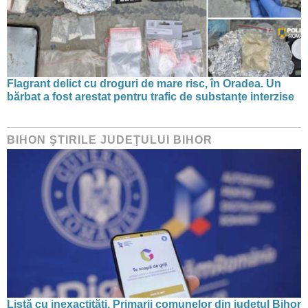
Flagrant delict cu droguri de mare risc, în Oradea. Un
bărbat a fost arestat pentru trafic de substanțe interzise
BIHON ŞTIRILE JUDEŢULUI BIHOR
Listă cu inexactități. Primarii comunelor din județul Bihor