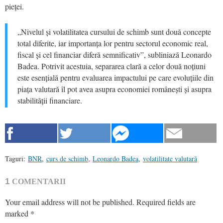
pieței.
„Nivelul și volatilitatea cursului de schimb sunt două concepte
total diferite, iar importanța lor pentru sectorul economic real,
fiscal și cel financiar diferă semnificativ”, subliniază Leonardo
Badea. Potrivit acestuia, separarea clară a celor două noțiuni
este esențială pentru evaluarea impactului pe care evoluțiile din
piața valutară îl pot avea asupra economiei românești și asupra
stabilității financiare.
Taguri:
BNR
,
curs de schimb
,
Leonardo Badea
,
volatilitate valutară
1
COMENTARII
Your email address will not be published.
Required fields are
marked
*