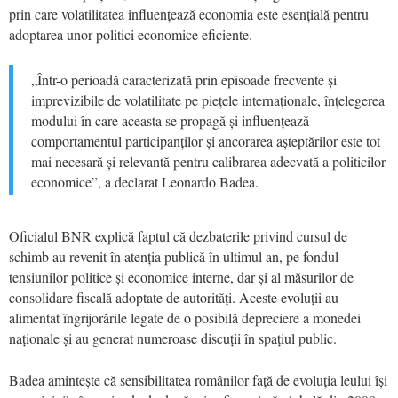
prin care volatilitatea influențează economia este esențială pentru
adoptarea unor politici economice eficiente.
„Într-o perioadă caracterizată prin episoade frecvente și
imprevizibile de volatilitate pe piețele internaționale, înțelegerea
modului în care aceasta se propagă și influențează
comportamentul participanților și ancorarea așteptărilor este tot
mai necesară și relevantă pentru calibrarea adecvată a politicilor
economice”, a declarat Leonardo Badea.
Oficialul BNR explică faptul că dezbaterile privind cursul de
schimb au revenit în atenția publică în ultimul an, pe fondul
tensiunilor politice și economice interne, dar și al măsurilor de
consolidare fiscală adoptate de autorități. Aceste evoluții au
alimentat îngrijorările legate de o posibilă depreciere a monedei
naționale și au generat numeroase discuții în spațiul public.
Badea amintește că sensibilitatea românilor față de evoluția leului își