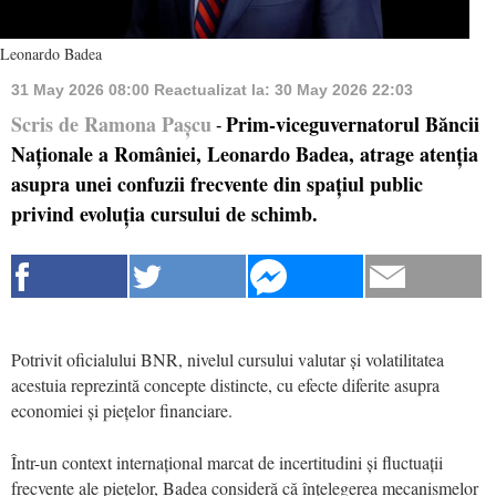
Leonardo Badea
31 May 2026 08:00
Reactualizat la:
30 May 2026 22:03
Scris de Ramona Pașcu
Prim-viceguvernatorul Băncii
-
Naționale a României, Leonardo Badea, atrage atenția
asupra unei confuzii frecvente din spațiul public
privind evoluția cursului de schimb.
Potrivit oficialului BNR, nivelul cursului valutar și volatilitatea
acestuia reprezintă concepte distincte, cu efecte diferite asupra
economiei și piețelor financiare.
Într-un context internațional marcat de incertitudini și fluctuații
frecvente ale piețelor, Badea consideră că înțelegerea mecanismelor