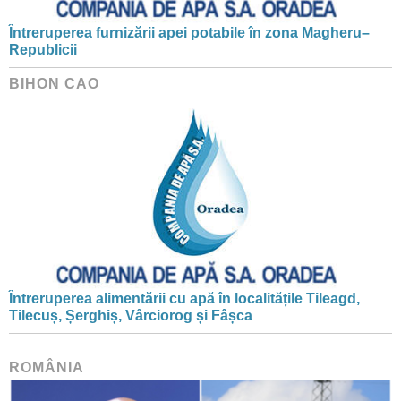
Întreruperea furnizării apei potabile în zona Magheru–
Republicii
BIHON CAO
Întreruperea alimentării cu apă în localitățile Tileagd,
Tilecuș, Șerghiș, Vârciorog și Fâșca
ROMÂNIA