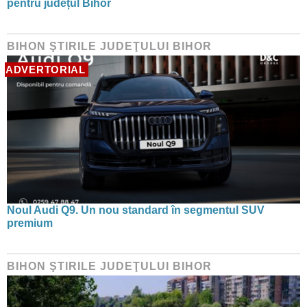
pentru județul Bihor
BIHON ŞTIRILE JUDEŢULUI BIHOR
ADVERTORIAL
Noul Audi Q9. Un nou standard în segmentul SUV
premium
BIHON ŞTIRILE JUDEŢULUI BIHOR