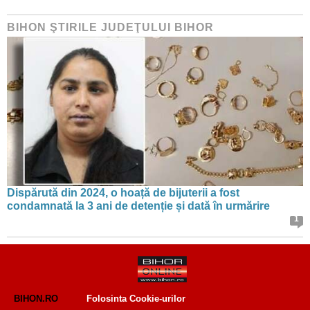
BIHON ŞTIRILE JUDEŢULUI BIHOR
Dispărută din 2024, o hoață de bijuterii a fost
condamnată la 3 ani de detenție și dată în urmărire
1
BIHON.RO
Folosinta Cookie-urilor