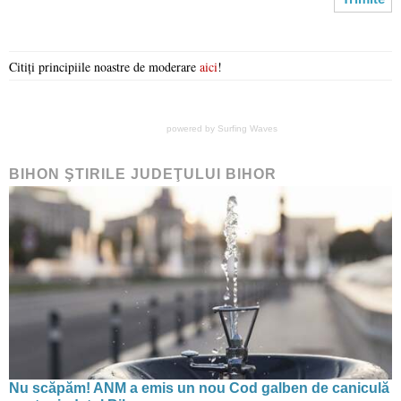
Citiți principiile noastre de moderare
aici
!
powered by
Surfing Waves
BIHON ŞTIRILE JUDEŢULUI BIHOR
Nu scăpăm! ANM a emis un nou Cod galben de caniculă