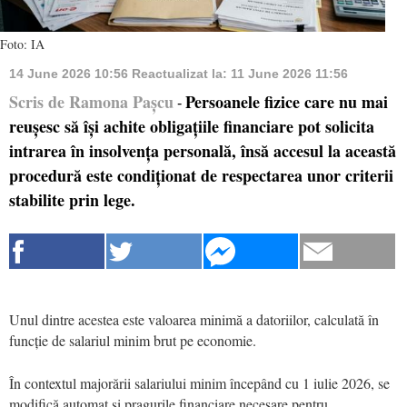
Foto: IA
14 June 2026 10:56
Reactualizat la:
11 June 2026 11:56
Scris de Ramona Pașcu
Persoanele fizice care nu mai
-
reușesc să își achite obligațiile financiare pot solicita
intrarea în insolvența personală, însă accesul la această
procedură este condiționat de respectarea unor criterii
stabilite prin lege.
Unul dintre acestea este valoarea minimă a datoriilor, calculată în
funcție de salariul minim brut pe economie.
În contextul majorării salariului minim începând cu 1 iulie 2026, se
modifică automat și pragurile financiare necesare pentru