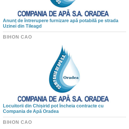
Anunț de întrerupere furnizare apă potabilă pe strada
Uzinei din Tileagd
BIHON CAO
Locuitorii din Chișirid pot încheia contracte cu
Compania de Apă Oradea
BIHON CAO