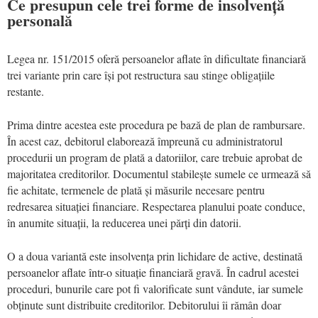
Ce presupun cele trei forme de insolvență
personală
Legea nr. 151/2015 oferă persoanelor aflate în dificultate financiară
trei variante prin care își pot restructura sau stinge obligațiile
restante.
Prima dintre acestea este procedura pe bază de plan de rambursare.
În acest caz, debitorul elaborează împreună cu administratorul
procedurii un program de plată a datoriilor, care trebuie aprobat de
majoritatea creditorilor. Documentul stabilește sumele ce urmează să
fie achitate, termenele de plată și măsurile necesare pentru
redresarea situației financiare. Respectarea planului poate conduce,
în anumite situații, la reducerea unei părți din datorii.
O a doua variantă este insolvența prin lichidare de active, destinată
persoanelor aflate într-o situație financiară gravă. În cadrul acestei
proceduri, bunurile care pot fi valorificate sunt vândute, iar sumele
obținute sunt distribuite creditorilor. Debitorului îi rămân doar