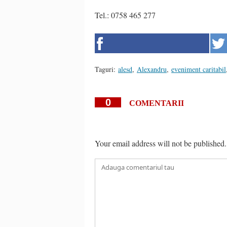
Tel.: 0758 465 277
Taguri:
alesd
,
Alexandru
,
eveniment caritabil
0
COMENTARII
Your email address will not be published.