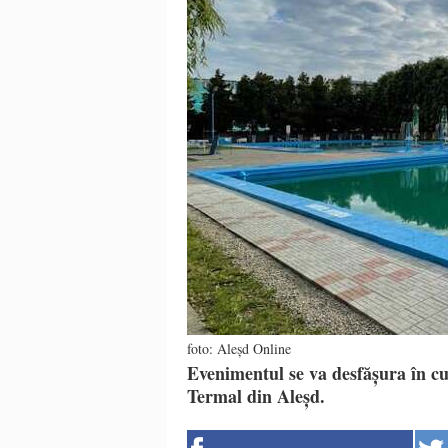
foto: Aleșd Online
Evenimentul se va desfășura în cu
Termal din Aleșd.