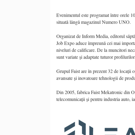
Evenimentul este programat între orele 1
situată lângă magazinul Numero UNO.
Organizat de Inform Media, editorul săptă
Job Expo aduce împreună cei mai importanț
niveluri de calificare. De la muncitori neca
sunt variate și adaptate tuturor profilurilo
Grupul Faist are în prezent 32 de locații 
avansate și inovatoare tehnologii de produ
Din 2005, fabrica Faist Mekatronic din O
telecomunicații și pentru industria auto, ia