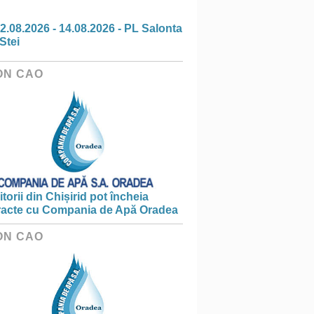
2.08.2026 - 14.08.2026 - PL Salonta
Stei
ON CAO
torii din Chișirid pot încheia
racte cu Compania de Apă Oradea
ON CAO