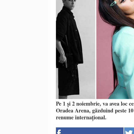
Pe 1 și 2 noiembrie, va avea loc c
Oradea Arena, găzduind peste 10 a
renume internațional.