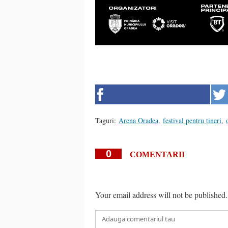
Taguri:
Arena Oradea
,
festival pentru tineri
,
0
COMENTARII
Your email address will not be published.