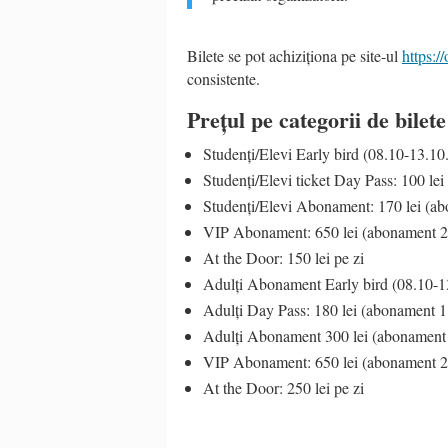
Bilete se pot achiziționa pe site-ul
https://
consistente.
Prețul pe categorii de bilete
Studenți/Elevi Early bird (08.10-13.10
Studenți/Elevi ticket Day Pass: 100 lei
Studenți/Elevi Abonament: 170 lei (ab
VIP Abonament: 650 lei (abonament 2 
At the Door: 150 lei pe zi
Adulți Abonament Early bird (08.10-13
Adulți Day Pass: 180 lei (abonament 1 
Adulți Abonament 300 lei (abonament 
VIP Abonament: 650 lei (abonament 2 
At the Door: 250 lei pe zi