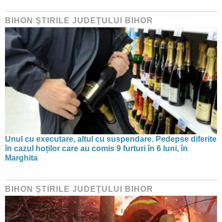
BIHON ŞTIRILE JUDEŢULUI BIHOR
Unul cu executare, altul cu suspendare. Pedepse diferite
în cazul hoților care au comis 9 furturi în 6 luni, în
Marghita
BIHON ŞTIRILE JUDEŢULUI BIHOR