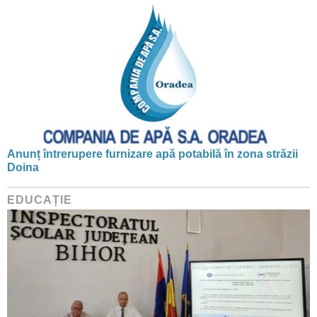
Anunț întrerupere furnizare apă potabilă în zona străzii
Doina
EDUCAȚIE