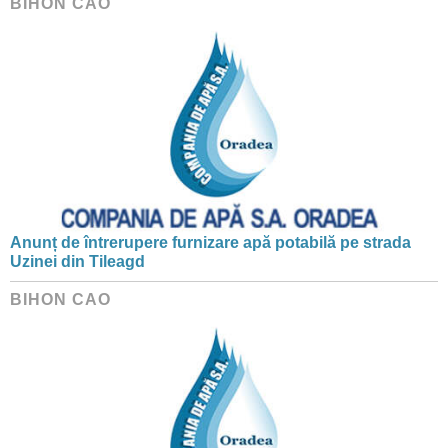
BIHON CAO
Anunț de întrerupere furnizare apă potabilă pe strada
Uzinei din Tileagd
BIHON CAO