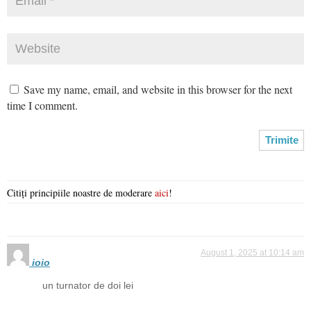
Save my name, email, and website in this browser for the next
time I comment.
Citiți principiile noastre de moderare
aici
!
August 1, 2025 at 10:14 am
ioio
un turnator de doi lei