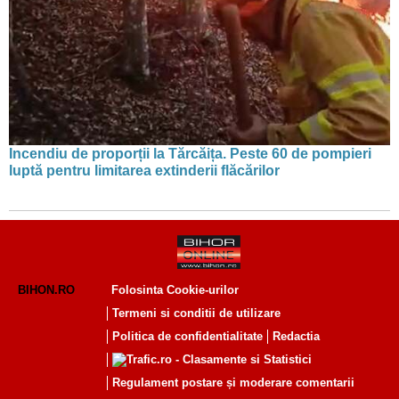
Incendiu de proporții la Tărcăița. Peste 60 de pompieri
luptă pentru limitarea extinderii flăcărilor
BIHON.RO
Folosinta Cookie-urilor
Termeni si conditii de utilizare
Politica de confidentialitate
Redactia
Regulament postare și moderare comentarii