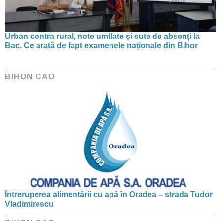
Urban contra rural, note umflate și sute de absenți la
Bac. Ce arată de fapt examenele naționale din Bihor
BIHON CAO
Întreruperea alimentării cu apă în Oradea – strada Tudor
Vladimirescu