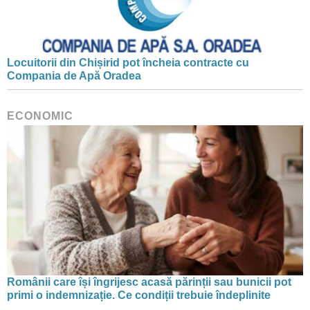
Locuitorii din Chișirid pot încheia contracte cu
Compania de Apă Oradea
ECONOMIC
Românii care își îngrijesc acasă părinții sau bunicii pot
primi o indemnizație. Ce condiții trebuie îndeplinite