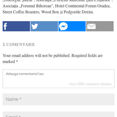
Asociația „Forumul Bihorean”, Hotel Continental Forum Oradea,
Street Coffee Roasters, Wood Box și Podgoriile Dextra.
1
COMENTARII
Your email address will not be published.
Required fields are
marked
*
inca
1000
caractere ramase