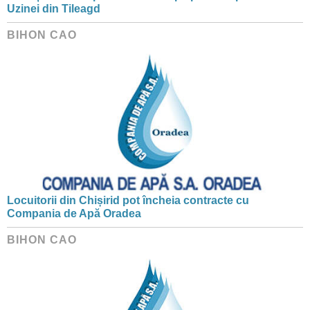
Uzinei din Tileagd
BIHON CAO
Locuitorii din Chișirid pot încheia contracte cu
Compania de Apă Oradea
BIHON CAO