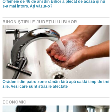
O femeie de 46 de ani din Bihor a plecat de acasă și nu
s-a mai întors. Ați văzut-o?
BIHON ŞTIRILE JUDEŢULUI BIHOR
Orădenii din patru zone rămân fără apă caldă timp de trei
zile. Vezi care sunt străzile afectate
ECONOMIC