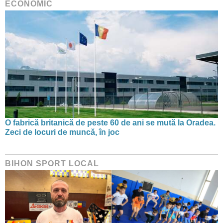
ECONOMIC
O fabrică britanică de peste 60 de ani se mută la Oradea.
Zeci de locuri de muncă, în joc
BIHON SPORT LOCAL