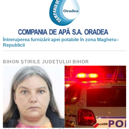
Întreruperea furnizării apei potabile în zona Magheru–
Republicii
BIHON ŞTIRILE JUDEŢULUI BIHOR