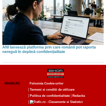
ANI lansează platforma prin care românii pot raporta
nereguli în deplină confidențialitate
BIHON.RO
Folosinta Cookie-urilor
Termeni si conditii de utilizare
Politica de confidentialitate
Redactia