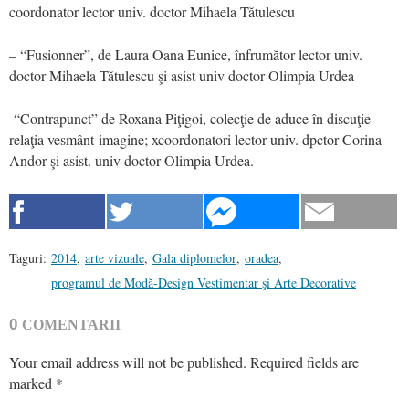
coordonator lector univ. doctor Mihaela Tătulescu
– “Fusionner”, de Laura Oana Eunice, înfrumător lector univ.
doctor Mihaela Tătulescu şi asist univ doctor Olimpia Urdea
-“Contrapunct” de Roxana Piţigoi, colecţie de aduce în discuţie
relaţia vesmânt-imagine; xcoordonatori lector univ. dpctor Corina
Andor şi asist. univ doctor Olimpia Urdea.
Taguri:
2014
,
arte vizuale
,
Gala diplomelor
,
oradea
,
programul de Modă-Design Vestimentar şi Arte Decorative
0
COMENTARII
Your email address will not be published.
Required fields are
marked
*