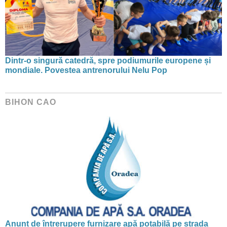
Dintr-o singură catedră, spre podiumurile europene și
mondiale. Povestea antrenorului Nelu Pop
BIHON CAO
Anunț de întrerupere furnizare apă potabilă pe strada