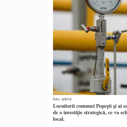
foto: arhivă
Locuitorii comunei Popești și ai s
de o investiție strategică, ce va sc
local.