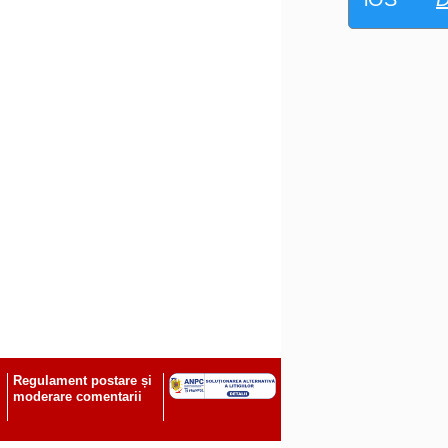
Regulament postare și
moderare comentarii