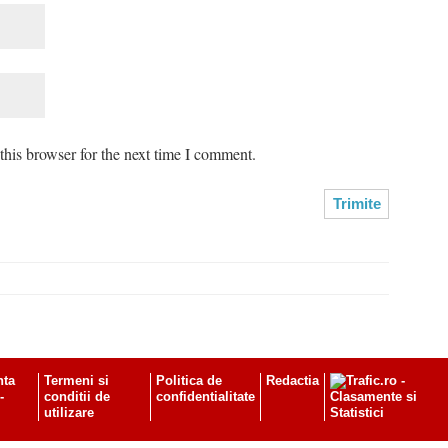
his browser for the next time I comment.
nta
Termeni si
Politica de
Redactia
-
conditii de
confidentialitate
utilizare