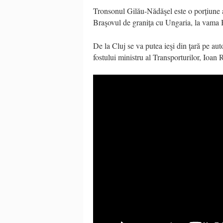
Tronsonul Gilău-Nădăşel este o porțiune a 
Braşovul de graniţa cu Ungaria, la vama 
De la Cluj se va putea ieşi din ţară pe aut
fostului ministru al Transporturilor, Ioan 