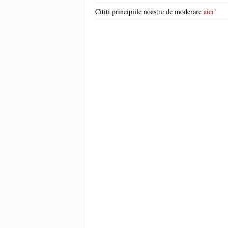
Citiți principiile noastre de moderare
aici
!