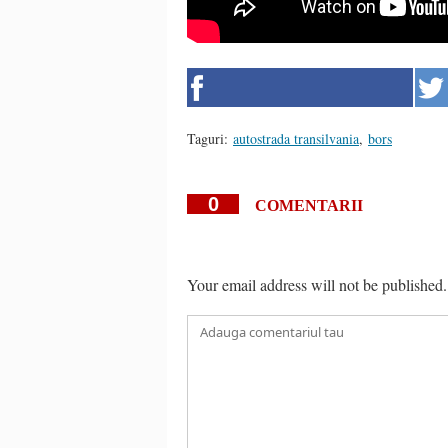
Taguri:
autostrada transilvania
,
bors
0
COMENTARII
Your email address will not be published.