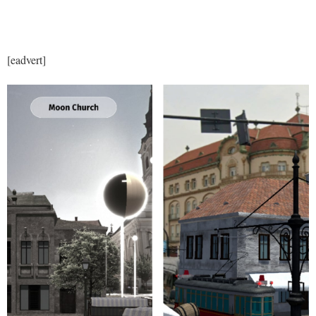
[eadvert]