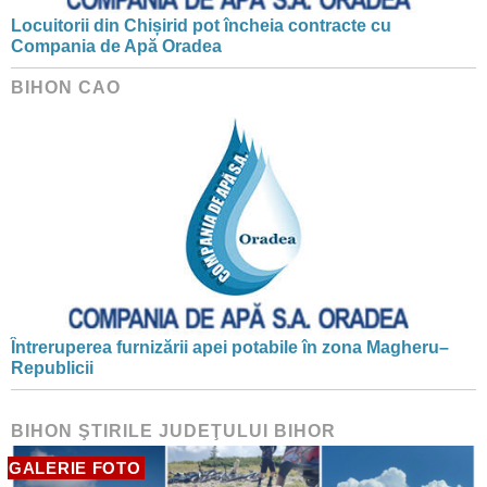
Locuitorii din Chișirid pot încheia contracte cu
Compania de Apă Oradea
BIHON CAO
Întreruperea furnizării apei potabile în zona Magheru–
Republicii
BIHON ŞTIRILE JUDEŢULUI BIHOR
GALERIE FOTO