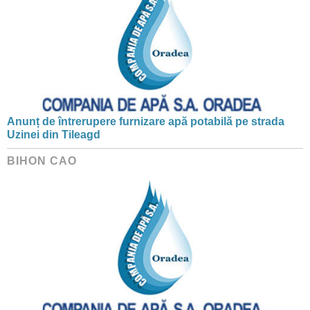
Anunț de întrerupere furnizare apă potabilă pe strada
Uzinei din Tileagd
BIHON CAO