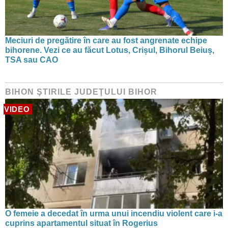
Meciuri de pregătire în care au fost angrenate echipe
bihorene. Vezi ce au făcut Lotus, Crișul, Bihorul Beiuș,
TSA sau CAO
BIHON ŞTIRILE JUDEŢULUI BIHOR
VIDEO
O femeie a decedat în urma unui incendiu violent care i-a
cuprins apartamentul situat în Rogerius