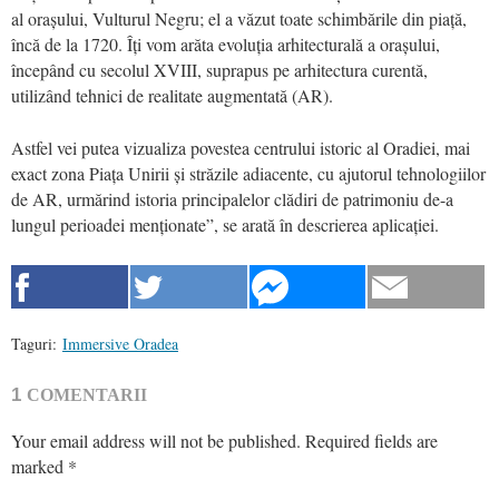
al orașului, Vulturul Negru; el a văzut toate schimbările din piață,
încă de la 1720. Îți vom arăta evoluția arhitecturală a orașului,
începând cu secolul XVIII, suprapus pe arhitectura curentă,
utilizând tehnici de realitate augmentată (AR).
Astfel vei putea vizualiza povestea centrului istoric al Oradiei, mai
exact zona Piața Unirii și străzile adiacente, cu ajutorul tehnologiilor
de AR, urmărind istoria principalelor clădiri de patrimoniu de-a
lungul perioadei menționate”, se arată în descrierea aplicației.
Taguri:
Immersive Oradea
1
COMENTARII
Your email address will not be published.
Required fields are
marked
*