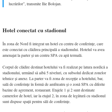
lucrărilor”, transmite Ilie Bolojan.
Hotel conectat cu stadionul
În zona de Nord fi integrat un hotel cu centru de conferințe, care
este conectat cu clădirea principală a stadionului. Hotelul va avea
amenajat la parter și un centru SPA cu apă termală.
Corpul de clădire destinat hotelului va fi realizat pe latura nordică a
stadionului, urmând să aibă 5 niveluri, cu subsolul dedicat zonelor
tehnice și anexe. La parter va fi zona de recepție a hotelului, bar,
sală de conferințe în formă de amfiteatru și o zonă SPA cu diferite
bazine de agrement, restaurant. Etajele 1 și 2 sunt destinate
camerelor de hotel, iar la etajul 2, în zona de legătură cu stadionul
sunt dispuse spații pentru săli de conferințe.