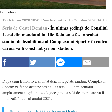
foto: arhivă
12 October 2020 16:43
Reactualizat la:
13 October 2020 14:19
Scris de Costel Demian
În ultima ședință de Consiliul
-
Local din mandatul lui Ilie Bolojan a fost aprobat
studiul de fezabilitate al Complexului Sportiv în cadrul
căruia va fi construit și noul stadion.
După cum Bihon.ro a anunțat deja în repetate rânduri, Complexul
Sportiv va fi construit pe strada Făgărașului, între actualul
amplasament al grădinii zoologice şi noua sală de sport care va fi
finalizată în cursul anului 2021.
Stadion cu peste 16.000 de locuri în Oradea