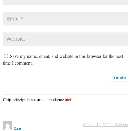
Save my name, email, and website in this browser for the next
time I comment.
Citiți principiile noastre de moderare
aici
!
October 12, 2020 at 6:06 pm
Rep