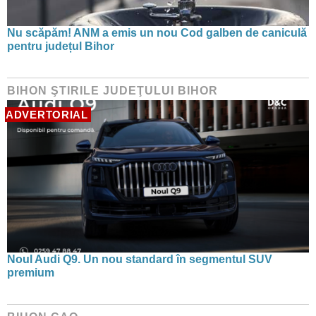
Nu scăpăm! ANM a emis un nou Cod galben de caniculă
pentru județul Bihor
BIHON ŞTIRILE JUDEŢULUI BIHOR
ADVERTORIAL
Noul Audi Q9. Un nou standard în segmentul SUV
premium