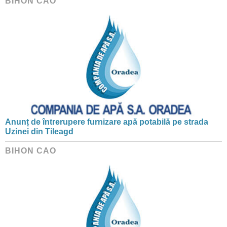
BIHON CAO
Anunț de întrerupere furnizare apă potabilă pe strada
Uzinei din Tileagd
BIHON CAO