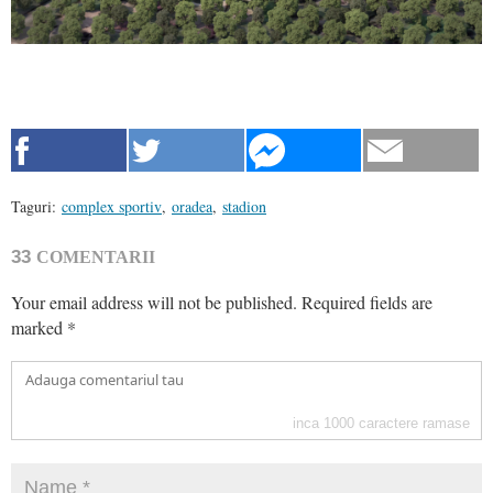
Taguri:
complex sportiv
,
oradea
,
stadion
33
COMENTARII
Your email address will not be published.
Required fields are
marked
*
inca
1000
caractere ramase