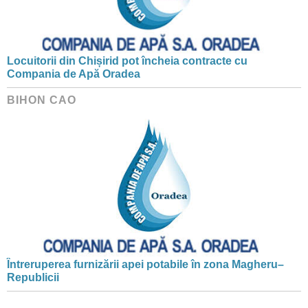
Locuitorii din Chișirid pot încheia contracte cu
Compania de Apă Oradea
BIHON CAO
Întreruperea furnizării apei potabile în zona Magheru–
Republicii