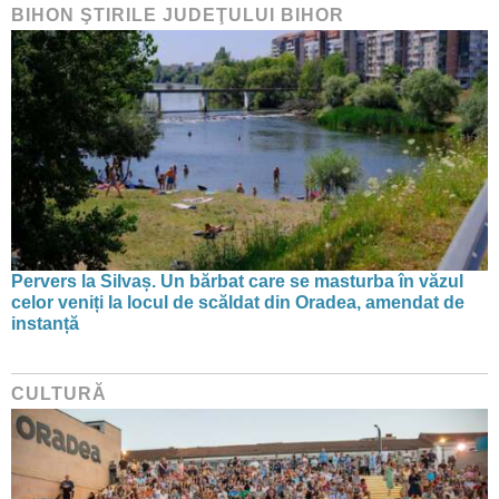
BIHON ŞTIRILE JUDEŢULUI BIHOR
Pervers la Silvaș. Un bărbat care se masturba în văzul
celor veniți la locul de scăldat din Oradea, amendat de
instanță
CULTURĂ