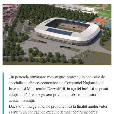
„În perioada următoare vom susține proiectul în comisiile de
specialitate tehnico-economice ale Companiei Naționale de
Investiții și Ministerului Dezvoltării, în așa fel încât să se poată
adopta hotărârea de guvern privind aprobarea indicatorilor
acestei investiții.
Dacă totul merge bine, ne propunem ca la finalul anului viitor
să avem un contract de execuție semnat pentru încperea