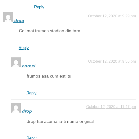
Reply
October 12, 2020 at 9:29 pm
drop
Cel mai frumos stadion din tara
Reply
October 12, 2020 at 9:56 pm
cornel
frumos asa cum esti tu
Reply
October 12, 2020 at 11:47 pm
drop
drop hai acuma ia-ti nume original
Reply