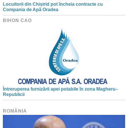
Locuitorii din Chișirid pot încheia contracte cu
Compania de Apă Oradea
BIHON CAO
Întreruperea furnizării apei potabile în zona Magheru–
Republicii
ROMÂNIA