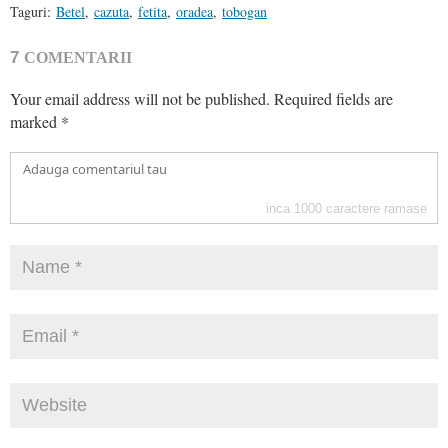
Taguri:
Betel
,
cazuta
,
fetita
,
oradea
,
tobogan
7
COMENTARII
Your email address will not be published.
Required fields are
marked
*
inca
1000
caractere ramase