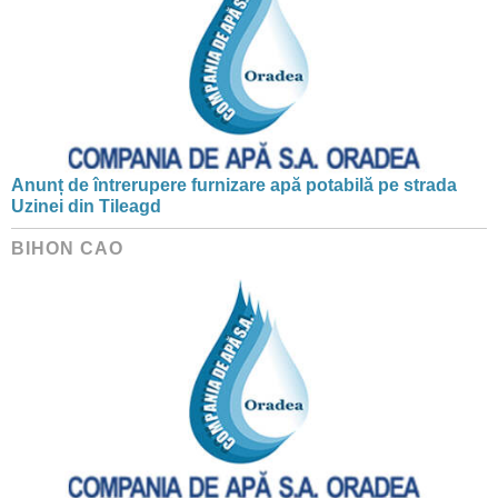
Anunț de întrerupere furnizare apă potabilă pe strada
Uzinei din Tileagd
BIHON CAO