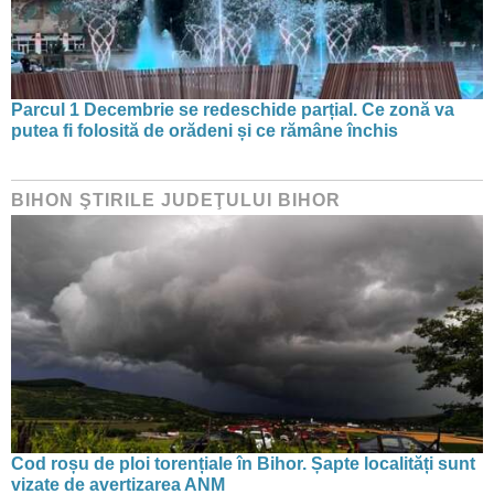
Parcul 1 Decembrie se redeschide parțial. Ce zonă va
putea fi folosită de orădeni și ce rămâne închis
BIHON ŞTIRILE JUDEŢULUI BIHOR
Cod roșu de ploi torențiale în Bihor. Șapte localități sunt
vizate de avertizarea ANM