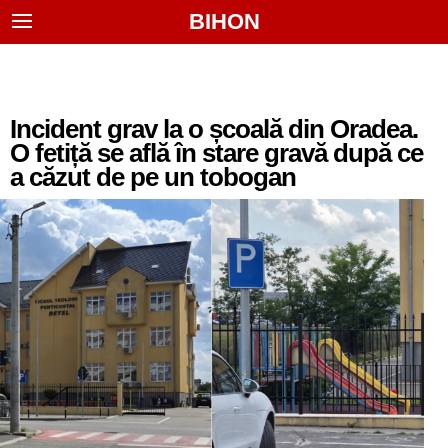
BIHON
Incident grav la o școală din Oradea.
O fetiță se află în stare gravă după ce
a căzut de pe un tobogan