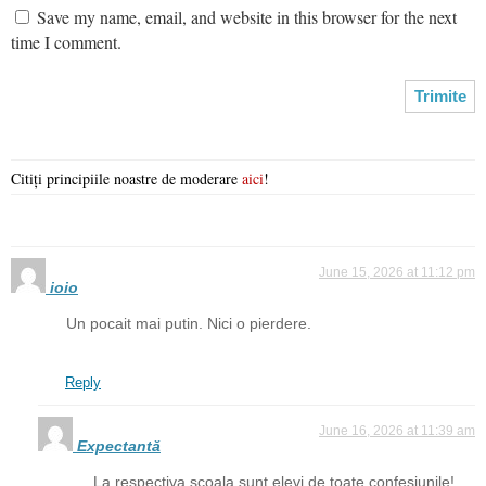
Save my name, email, and website in this browser for the next
time I comment.
Citiți principiile noastre de moderare
aici
!
June 15, 2026 at 11:12 pm
ioio
Un pocait mai putin. Nici o pierdere.
Reply
June 16, 2026 at 11:39 am
Expectantă
La respectiva scoala sunt elevi de toate confesiunile!