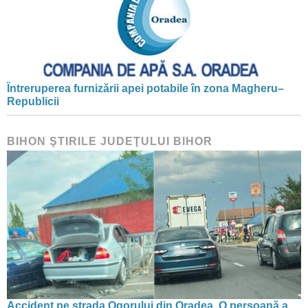
Întreruperea furnizării apei potabile în zona Magheru–
Republicii
BIHON ŞTIRILE JUDEŢULUI BIHOR
Accident pe strada Ogorului din Oradea. O persoană a