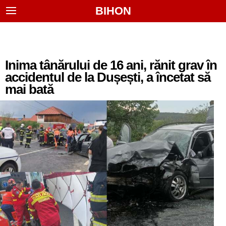
BIHON
Inima tânărului de 16 ani, rănit grav în
accidentul de la Dușești, a încetat să
mai bată