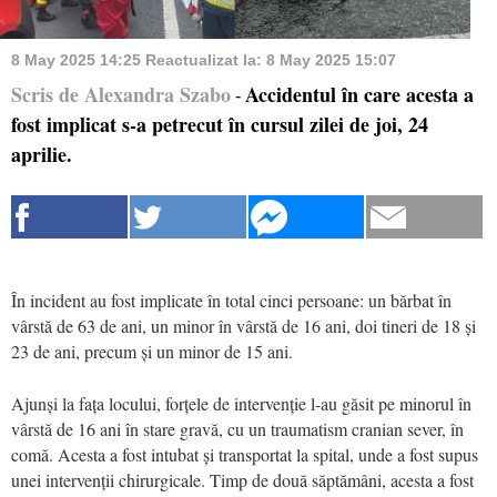
8 May 2025 14:25
Reactualizat la:
8 May 2025 15:07
Scris de Alexandra Szabo
Accidentul în care acesta a
-
fost implicat s-a petrecut în cursul zilei de joi, 24
aprilie.
În incident au fost implicate în total cinci persoane: un bărbat în
vârstă de 63 de ani, un minor în vârstă de 16 ani, doi tineri de 18 și
23 de ani, precum și un minor de 15 ani.
Ajunși la fața locului, forțele de intervenție l-au găsit pe minorul în
vârstă de 16 ani în stare gravă, cu un traumatism cranian sever, în
comă. Acesta a fost intubat și transportat la spital, unde a fost supus
unei intervenții chirurgicale. Timp de două săptămâni, acesta a fost