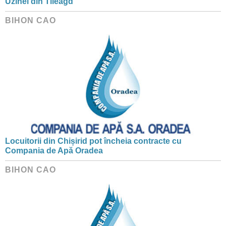
Uzinei din Tileagd
BIHON CAO
Locuitorii din Chișirid pot încheia contracte cu
Compania de Apă Oradea
BIHON CAO