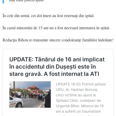
În cele din urmă, cei doi tineri au fost externați din spital.
În cazul minorului de 15 ani nu a fost necesară internarea în spital.
Redacția Bihon.ro transmite sincere condoleanțe familiilor îndoliate!