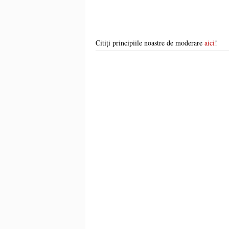
Citiți principiile noastre de moderare
aici
!