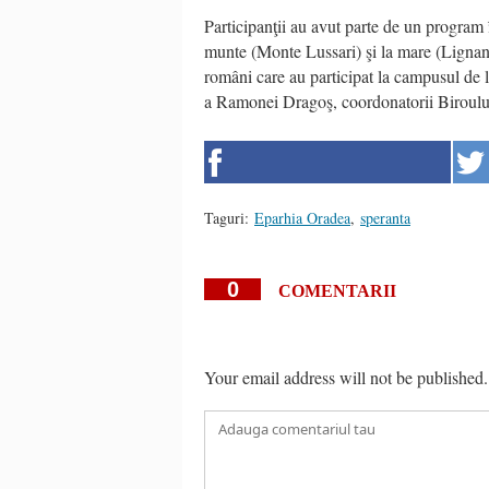
Participanţii au avut parte de un program î
munte (Monte Lussari) şi la mare (Lignano)
români care au participat la campusul de la
a Ramonei Dragoş, coordonatorii Biroulu
Taguri:
Eparhia Oradea
,
speranta
0
COMENTARII
Your email address will not be published.