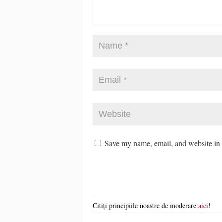
Save my name, email, and website in t
Citiți principiile noastre de moderare
aici
!