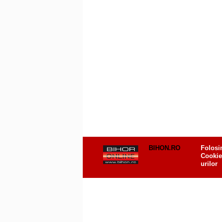
BIHON.RO
Folosi
Cookie
urilor