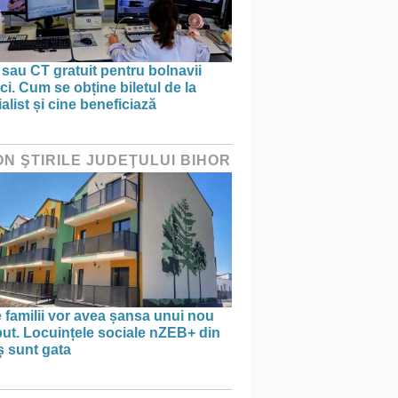
sau CT gratuit pentru bolnavii
ci. Cum se obține biletul de la
alist și cine beneficiază
ON ŞTIRILE JUDEŢULUI BIHOR
 familii vor avea șansa unui nou
ut. Locuințele sociale nZEB+ din
ș sunt gata