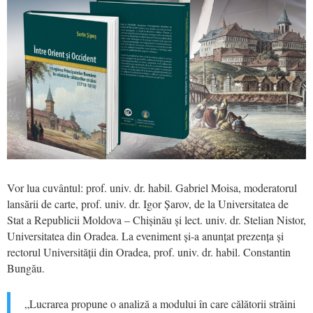
Vor lua cuvântul: prof. univ. dr. habil. Gabriel Moisa, moderatorul
lansării de carte, prof. univ. dr. Igor Șarov, de la Universitatea de
Stat a Republicii Moldova – Chișinău și lect. univ. dr. Stelian Nistor,
Universitatea din Oradea. La eveniment și-a anunțat prezența și
rectorul Universității din Oradea, prof. univ. dr. habil. Constantin
Bungău.
„Lucrarea propune o analiză a modului în care călătorii străini