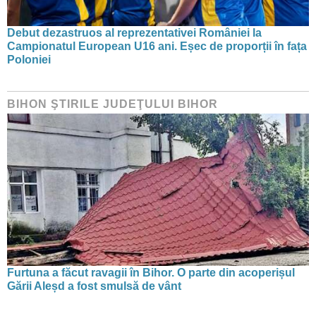
Debut dezastruos al reprezentativei României la
Campionatul European U16 ani. Eșec de proporții în fața
Poloniei
BIHON ŞTIRILE JUDEŢULUI BIHOR
Furtuna a făcut ravagii în Bihor. O parte din acoperișul
Gării Aleșd a fost smulsă de vânt