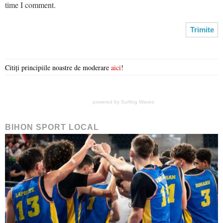
time I comment.
Citiți principiile noastre de moderare
aici
!
powered by
Surfing Waves
BIHON SPORT LOCAL