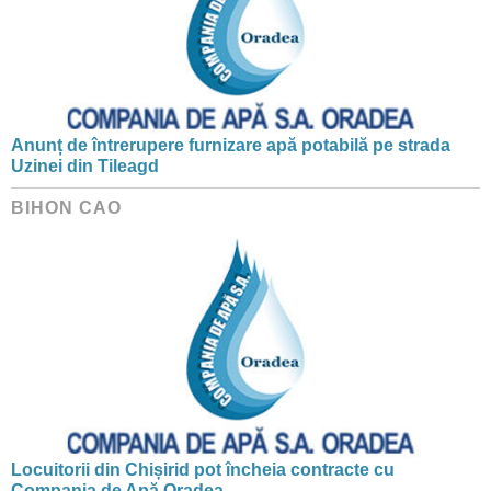
Anunț de întrerupere furnizare apă potabilă pe strada
Uzinei din Tileagd
BIHON CAO
Locuitorii din Chișirid pot încheia contracte cu
Compania de Apă Oradea