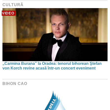
CULTURĂ
VIDEO
„Carmina Burana” la Oradea: tenorul bihorean Ştefan
von Korch revine acasă într-un concert eveniment
BIHON CAO