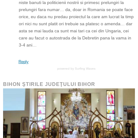
niste banuti la politicienii nostrii si primesc prelungiri la
prelungiri fara numar… da, doar in Romania se poate face
orice, eu daca nu predau proiectul la care am lucrat la timp
ori nici nu sunt platit ori trebuie sa platesc o amenda… dar
asta se mai lauda ca sunt mai tari ca cei din Ungaria, cei
care au facut o autostrada de la Debretin pana la vama in
3-4 ani…
Reply
powered by
Surfing Waves
BIHON ŞTIRILE JUDEŢULUI BIHOR