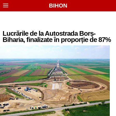
BIHON
Lucrările de la Autostrada Borș-
Biharia, finalizate în proporție de 87%