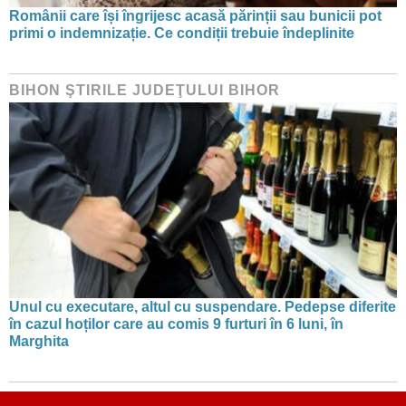
Românii care își îngrijesc acasă părinții sau bunicii pot
primi o indemnizație. Ce condiții trebuie îndeplinite
BIHON ŞTIRILE JUDEŢULUI BIHOR
Unul cu executare, altul cu suspendare. Pedepse diferite
în cazul hoților care au comis 9 furturi în 6 luni, în
Marghita