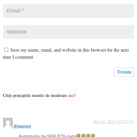
Save my name, email, and website in this browser for the next
time I comment.
Citiți principiile noastre de moderare
aici
!
May 21, 2020 at 8:28 pm
Emannn
Autostrada de 5KM 87% gata