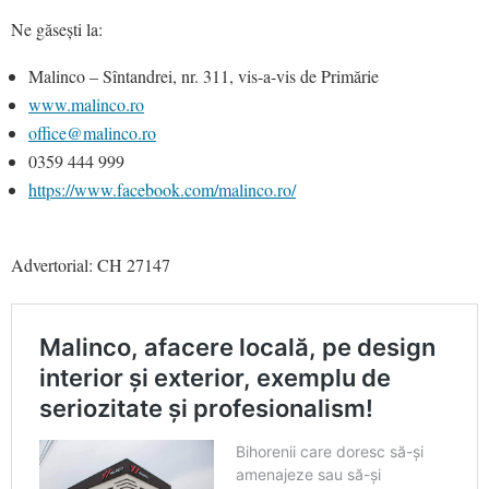
Ne găsești la:
Malinco – Sîntandrei, nr. 311, vis-a-vis de Primărie
www.malinco.ro
office@malinco.ro
0359 444 999
https://www.facebook.com/malinco.ro/
Advertorial: CH 27147