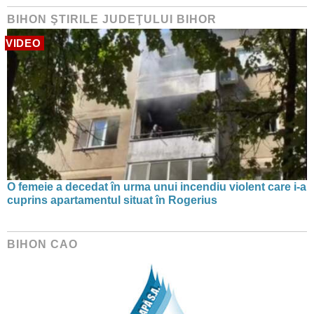
BIHON ŞTIRILE JUDEŢULUI BIHOR
VIDEO
O femeie a decedat în urma unui incendiu violent care i-a
cuprins apartamentul situat în Rogerius
BIHON CAO