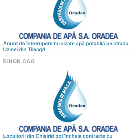
Anunț de întrerupere furnizare apă potabilă pe strada
Uzinei din Tileagd
BIHON CAO
Locuitorii din Chișirid pot încheia contracte cu