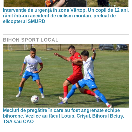
Intervenție de urgență în zona Vârtop. Un copil de 12 ani,
rănit într-un accident de ciclism montan, preluat de
elicopterul SMURD
BIHON SPORT LOCAL
Meciuri de pregătire în care au fost angrenate echipe
bihorene. Vezi ce au făcut Lotus, Crișul, Bihorul Beiuș,
TSA sau CAO