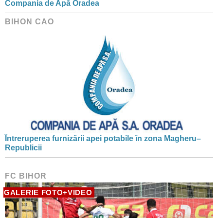
Compania de Apă Oradea
BIHON CAO
Întreruperea furnizării apei potabile în zona Magheru–
Republicii
FC BIHOR
GALERIE FOTO+VIDEO