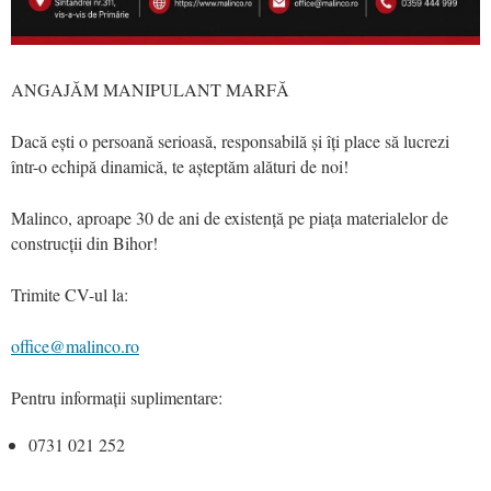
ANGAJĂM MANIPULANT MARFĂ
Dacă ești o persoană serioasă, responsabilă și îți place să lucrezi
într-o echipă dinamică, te așteptăm alături de noi!
Malinco, aproape 30 de ani de existență pe piața materialelor de
construcții din Bihor!
Trimite CV-ul la:
office@malinco.ro
Pentru informații suplimentare:
0731 021 252