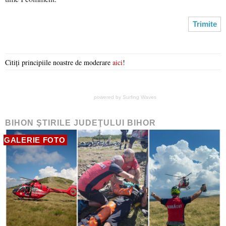
Citiți principiile noastre de moderare
aici
!
powered by
Surfing Waves
BIHON ŞTIRILE JUDEŢULUI BIHOR
GALERIE FOTO