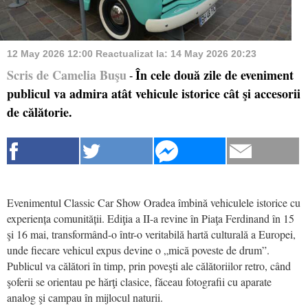
12 May 2026 12:00
Reactualizat la:
14 May 2026 20:23
Scris de Camelia Buşu
În cele două zile de eveniment
-
publicul va admira atât vehicule istorice cât şi accesorii
de călătorie.
Evenimentul Classic Car Show Oradea îmbină vehiculele istorice cu
experiența comunității. Ediţia a II-a revine în Piaţa Ferdinand în 15
şi 16 mai, transformând-o într-o veritabilă hartă culturală a Europei,
unde fiecare vehicul expus devine o „mică poveste de drum”.
Publicul va călători în timp, prin poveşti ale călătoriilor retro, când
şoferii se orientau pe hărţi clasice, făceau fotografii cu aparate
analog şi campau în mijlocul naturii.