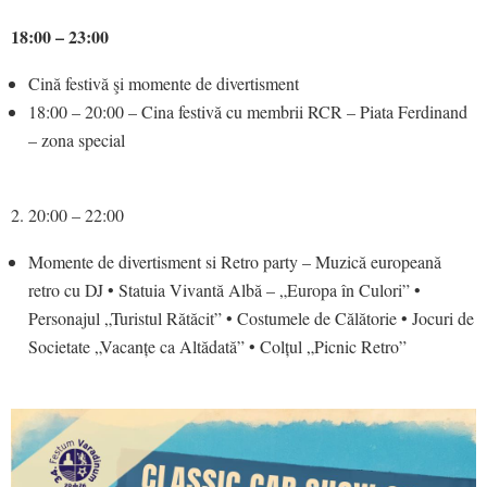
18:00 – 23:00
Cină festivă şi momente de divertisment
18:00 – 20:00 – Cina festivă cu membrii RCR – Piata Ferdinand
– zona special
2. 20:00 – 22:00
Momente de divertisment si Retro party – Muzică europeană
retro cu DJ • Statuia Vivantă Albă – „Europa în Culori” •
Personajul „Turistul Rătăcit” • Costumele de Călătorie • Jocuri de
Societate „Vacanțe ca Altădată” • Colțul „Picnic Retro”