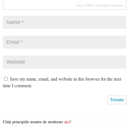
inca
1000
caractere ramase
Save my name, email, and website in this browser for the next
time I comment.
Citiți principiile noastre de moderare
aici
!