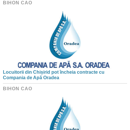
BIHON CAO
Locuitorii din Chișirid pot încheia contracte cu
Compania de Apă Oradea
BIHON CAO