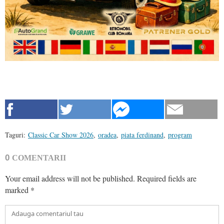
Taguri:
Classic Car Show 2026
,
oradea
,
piata ferdinand
,
program
0
COMENTARII
Your email address will not be published.
Required fields are
marked
*