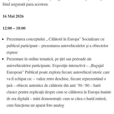
fiind asigurată paza acestora.
16 Mai 2026
12:00 – 18:00
Prezentarea conceptului „ Călătorii în Europa” Socializare cu
publicul participant – prezentarea autovehiculelor și a obiectelor
expuse
Prezentare în ordine tematică, pe țări sau perioade ale
autovehiculelor participante. Expoziție interactivă – „Bagajul
European” Publicul poate explora fiecare autovehicul istoric care
va fi echipat cu: – valize retro deschise, fiecare reprezentând o
țară – obiecte autentice de călătorie din anii ’50–’80 – harti
clasice pentru explicații despre cum se călătorea în Europa înainte
de era digitală – mini demonstrații: cum se citea o hartă rutieră,
cum funcționa un aparat foto analog