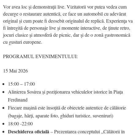
Vor avea loc şi demonstraţii live. Vizitatorii vor putea vedea cum
decurge o restaurare autentică, ce face un automobil cu adevărat
original și cum poate fi deosebit originalul de replică. Experienţa va
fi întregită de personaje live și momente interactive, de ţinute retro,
jocuri clasice și atmosferă de picnic, dar şi de o zonă gastronomică
cu gusturi europene.
PROGRAMUL EVENIMENTULUI:
15 Mai 2026
15:00 – 17:00
Alinierea Sosirea și poziționarea vehiculelor istorice în Piața
Ferdinand
Fiecare mașină este însoțită de obiectele autentice de călătorie
(bagaje, hărți, aparate foto, ghiduri turistice, suveniruri)
18:00 -22:00
Deschiderea oficială
– Prezentarea conceptului „Călătorii în