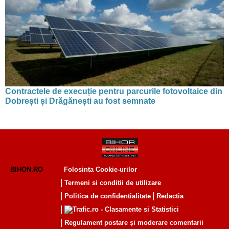
Contractele de execuție pentru parcurile fotovoltaice din
Dobrești și Drăgănești au fost semnate
BIHON.RO
Folosinta Cookie-urilor
Termeni si conditii de utilizare
Politica de confidentialitate
Redactia
Regulament postare și moderare comentarii