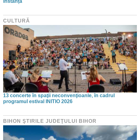
instanță
CULTURĂ
13 concerte în spaţii neconvenţioanle, în cadrul
programul estival INITIO 2026
BIHON ŞTIRILE JUDEŢULUI BIHOR