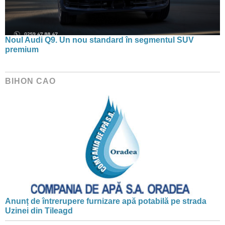
Noul Audi Q9. Un nou standard în segmentul SUV
premium
BIHON CAO
Anunț de întrerupere furnizare apă potabilă pe strada
Uzinei din Tileagd