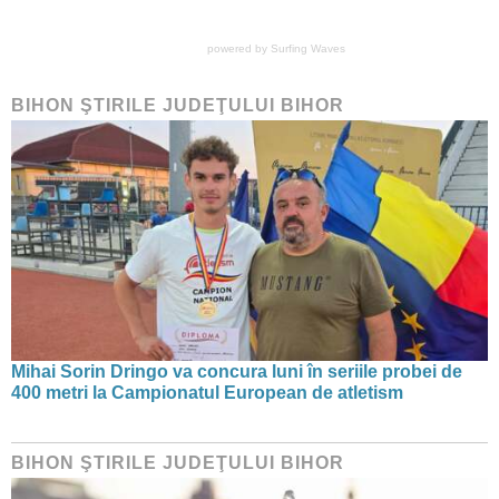
powered by
Surfing Waves
BIHON ŞTIRILE JUDEŢULUI BIHOR
Mihai Sorin Dringo va concura luni în seriile probei de
400 metri la Campionatul European de atletism
BIHON ŞTIRILE JUDEŢULUI BIHOR